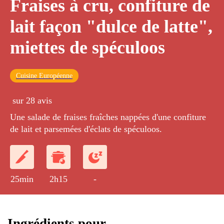
Fraises à cru, confiture de
lait façon "dulce de latte",
miettes de spéculoos
Cuisine Européenne
sur 28 avis
Une salade de fraises fraîches nappées d'une confiture
de lait et parsemées d'éclats de spéculoos.
25min
2h15
-
Ingrédients pour