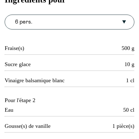
6 pers.
Fraise(s)
500
g
Sucre glace
10
g
Vinaigre balsamique blanc
1
cl
Pour l'étape 2
Eau
50
cl
Gousse(s) de vanille
1
pièce(s)