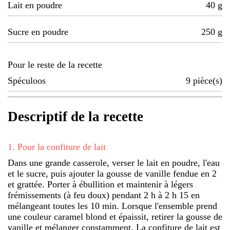
Lait en poudre
40
g
Sucre en poudre
250
g
Pour le reste de la recette
Spéculoos
9
pièce(s)
Descriptif de la recette
1
.
Pour la confiture de lait
Dans une grande casserole, verser le lait en poudre, l'eau
et le sucre, puis ajouter la gousse de vanille fendue en 2
et grattée. Porter à ébullition et maintenir à légers
frémissements (à feu doux) pendant 2 h à 2 h 15 en
mélangeant toutes les 10 min. Lorsque l'ensemble prend
une couleur caramel blond et épaissit, retirer la gousse de
vanille et mélanger constamment. La confiture de lait est