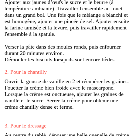
Ajouter aux jaunes d’œufs le sucre et le beurre (à
température ambiante). Travailler l'ensemble au fouet
dans un grand bol. Une fois que le mélange a blanchi et
est homogène, ajouter une pincée de sel. Ajouter ensuite
la farine tamisée et la levure, puis travailler rapidement
l'ensemble à la spatule.
Verser la pâte dans des moules ronds, puis enfourner
durant 20 minutes environ.
Démouler les biscuits lorsqu'ils sont encore tièdes.
2
.
Pour la chantilly
Ouvrir la gousse de vanille en 2 et récupérer les graines.
Fouetter la crème bien froide avec le mascarpone.
Lorsque la crème est onctueuse, ajouter les graines de
vanille et le sucre. Serrer la crème pour obtenir une
crème chantilly dense et ferme.
3
.
Pour le dressage
Au centre du sablé, déposer une belle quenelle de crème