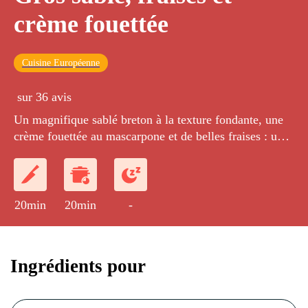
crème fouettée
Cuisine Européenne
sur 36 avis
Un magnifique sablé breton à la texture fondante, une
crème fouettée au mascarpone et de belles fraises : un
dessert à partager en famille.
20min
20min
-
Ingrédients pour