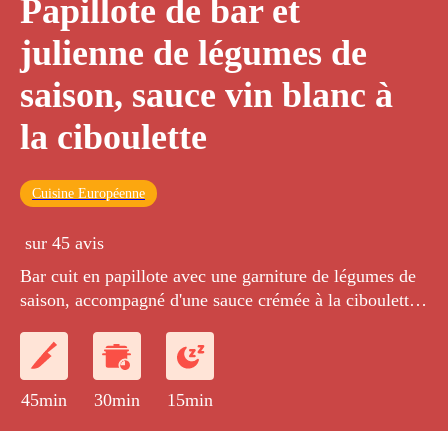
Papillote de bar et
julienne de légumes de
saison, sauce vin blanc à
la ciboulette
Cuisine Européenne
sur 45 avis
Bar cuit en papillote avec une garniture de légumes de
saison, accompagné d'une sauce crémée à la ciboulette
à base de fumet de poisson réalisé avec les arêtes.
45min
30min
15min