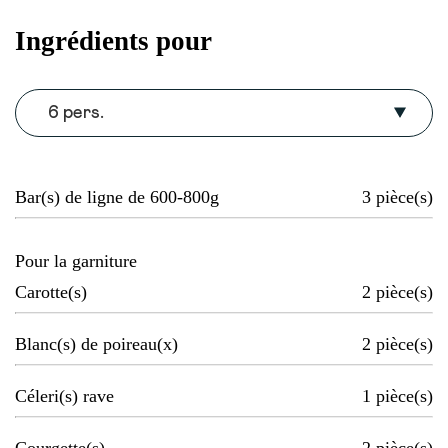
Ingrédients pour
6 pers.
Bar(s) de ligne de 600-800g
3
pièce(s)
Pour la garniture
Carotte(s)
2
pièce(s)
Blanc(s) de poireau(x)
2
pièce(s)
Céleri(s) rave
1
pièce(s)