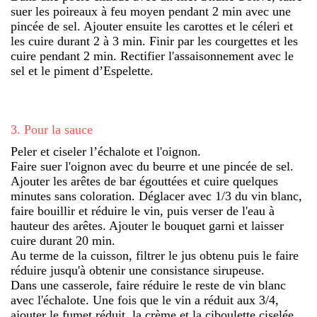
suer les poireaux à feu moyen pendant 2 min avec une
pincée de sel. Ajouter ensuite les carottes et le céleri et
les cuire durant 2 à 3 min. Finir par les courgettes et les
cuire pendant 2 min. Rectifier l'assaisonnement avec le
sel et le piment d’Espelette.
3
.
Pour la sauce
Peler et ciseler l’échalote et l'oignon.
Faire suer l'oignon avec du beurre et une pincée de sel.
Ajouter les arêtes de bar égouttées et cuire quelques
minutes sans coloration. Déglacer avec 1/3 du vin blanc,
faire bouillir et réduire le vin, puis verser de l'eau à
hauteur des arêtes. Ajouter le bouquet garni et laisser
cuire durant 20 min.
Au terme de la cuisson, filtrer le jus obtenu puis le faire
réduire jusqu'à obtenir une consistance sirupeuse.
Dans une casserole, faire réduire le reste de vin blanc
avec l'échalote. Une fois que le vin a réduit aux 3/4,
ajouter le fumet réduit, la crème et la ciboulette ciselée.