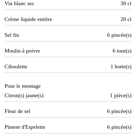
Vin blanc sec
30
cl
Crème liquide entière
20
cl
Sel fin
6
pincée(s)
Moulin à poivre
6
tour(s)
Ciboulette
1
botte(s)
Pour le montage
Citron(s) jaune(s)
1
pièce(s)
Fleur de sel
6
pincée(s)
Piment d'Espelette
6
pincée(s)