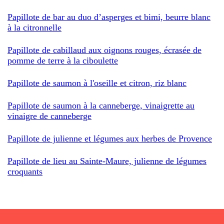
Papillote de bar au duo d’asperges et bimi, beurre blanc
à la citronnelle
Papillote de cabillaud aux oignons rouges, écrasée de
pomme de terre à la ciboulette
Papillote de saumon à l'oseille et citron, riz blanc
Papillote de saumon à la canneberge, vinaigrette au
vinaigre de canneberge
Papillote de julienne et légumes aux herbes de Provence
Papillote de lieu au Sainte-Maure, julienne de légumes
croquants