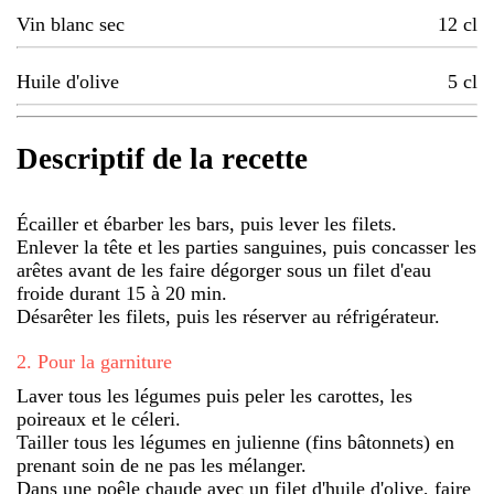
Vin blanc sec
12
cl
Huile d'olive
5
cl
Descriptif de la recette
Écailler et ébarber les bars, puis lever les filets.
Enlever la tête et les parties sanguines, puis concasser les
arêtes avant de les faire dégorger sous un filet d'eau
froide durant 15 à 20 min.
Désarêter les filets, puis les réserver au réfrigérateur.
2
.
Pour la garniture
Laver tous les légumes puis peler les carottes, les
poireaux et le céleri.
Tailler tous les légumes en julienne (fins bâtonnets) en
prenant soin de ne pas les mélanger.
Dans une poêle chaude avec un filet d'huile d'olive, faire