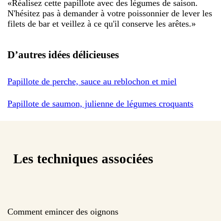
«
Réalisez cette papillote avec des légumes de saison.
N'hésitez pas à demander à votre poissonnier de lever les
filets de bar et veillez à ce qu'il conserve les arêtes.
»
D’autres idées délicieuses
Papillote de perche, sauce au reblochon et miel
Papillote de saumon, julienne de légumes croquants
Les techniques associées
Comment emincer des oignons