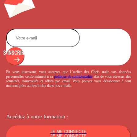
S'INSCRIRE
En vous inscrivant, vous acceptez que L’atelier des Chefs traite vos données
personnelles conformément à sa
politique de confidentialité
afin de vous adresser des
actualités, nouveautés et offres par email. Vous pouvez vous désabonner à tout
moment grâce au lien inclus dans nos e-mails.
Accédez à votre
formation :
JE ME CONNECTE
JE ME CONNECTE