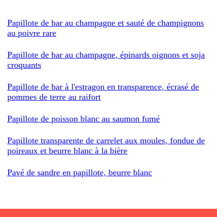
Papillote de bar au champagne et sauté de champignons
au poivre rare
Papillote de bar au champagne, épinards oignons et soja
croquants
Papillote de bar à l'estragon en transparence, écrasé de
pommes de terre au raifort
Papillote de poisson blanc au saumon fumé
Papillote transparente de carrelet aux moules, fondue de
poireaux et beurre blanc à la bière
Pavé de sandre en papillote, beurre blanc