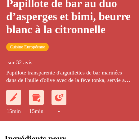
Papillote de bar au duo
d’asperges et bimi, beurre
blanc à la citronnelle
Cuisine Européenne
sur 32 avis
Papillote transparente d'aiguillettes de bar marinées
dans de l'huile d'olive avec de la fève tonka, servie avec
un beurre blanc à la citronnelle.
15min
15min
-
Ingrédients pour