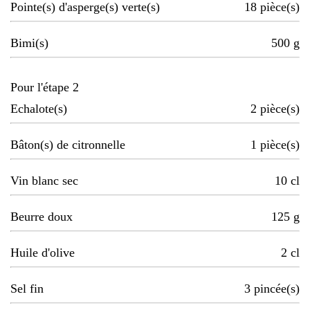
Pointe(s) d'asperge(s) verte(s)
18
pièce(s)
Bimi(s)
500
g
Pour l'étape 2
Echalote(s)
2
pièce(s)
Bâton(s) de citronnelle
1
pièce(s)
Vin blanc sec
10
cl
Beurre doux
125
g
Huile d'olive
2
cl
Sel fin
3
pincée(s)