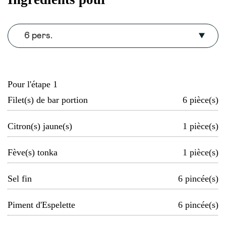
6 pers.
Pour l'étape 1
Filet(s) de bar portion
6
pièce(s)
Citron(s) jaune(s)
1
pièce(s)
Fève(s) tonka
1
pièce(s)
Sel fin
6
pincée(s)
Piment d'Espelette
6
pincée(s)