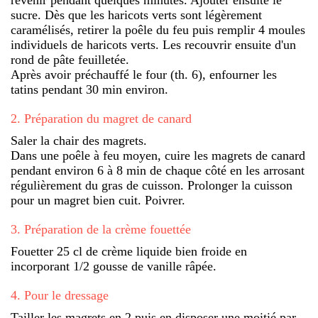
sucre. Dès que les haricots verts sont légèrement
caramélisés, retirer la poêle du feu puis remplir 4 moules
individuels de haricots verts. Les recouvrir ensuite d'un
rond de pâte feuilletée.
Après avoir préchauffé le four (th. 6), enfourner les
tatins pendant 30 min environ.
2
.
Préparation du magret de canard
Saler la chair des magrets.
Dans une poêle à feu moyen, cuire les magrets de canard
pendant environ 6 à 8 min de chaque côté en les arrosant
régulièrement du gras de cuisson. Prolonger la cuisson
pour un magret bien cuit. Poivrer.
3
.
Préparation de la crème fouettée
Fouetter 25 cl de crème liquide bien froide en
incorporant 1/2 gousse de vanille râpée.
4
.
Pour le dressage
Tailler les magrets en 2 puis en disposer une moitié par