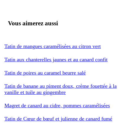
Vous aimerez aussi
Tatin de mangues caramélisées au citron vert
Tatin aux chanterelles jaunes et au canard confit
Tatin de poires au caramel beurre salé
Tatin de banane au piment doux, crème fouettée à la
vanille et tuile au gingembre
Magret de canard au cidre, pommes caramélisées
Tatin de Cœur de bœuf et julienne de canard fumé