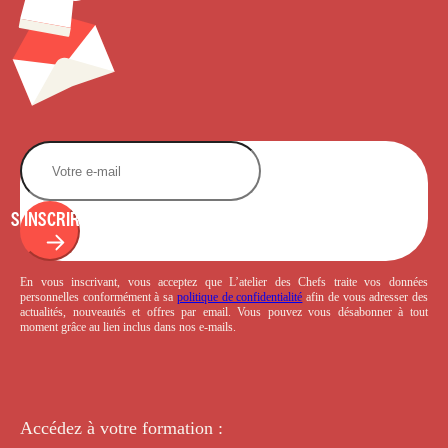
S'INSCRIRE
En vous inscrivant, vous acceptez que L’atelier des Chefs traite vos données
personnelles conformément à sa
politique de confidentialité
afin de vous adresser des
actualités, nouveautés et offres par email. Vous pouvez vous désabonner à tout
moment grâce au lien inclus dans nos e-mails.
Accédez à votre
formation :