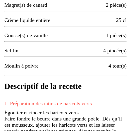
Magret(s) de canard
2
pièce(s)
Crème liquide entière
25
cl
Gousse(s) de vanille
1
pièce(s)
Sel fin
4
pincée(s)
Moulin à poivre
4
tour(s)
Descriptif de la recette
1
.
Préparation des tatins de haricots verts
Égoutter et rincer les haricots verts.
Faire fondre le beurre dans une grande poêle. Dès qu’il
est mousseux, ajouter les haricots verts et les laisser
revenir pendant quelques minutes. Ajouter ensuite le