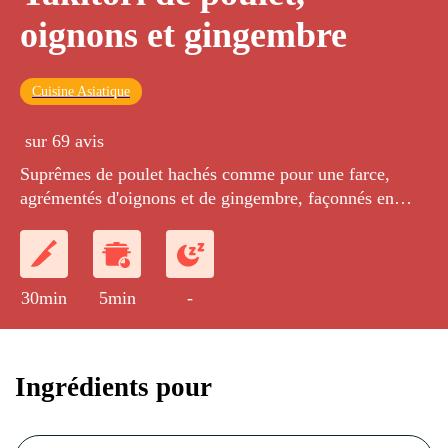
oignons et gingembre
Cuisine Asiatique
sur 69 avis
Suprêmes de poulet hachés comme pour une farce,
agrémentés d'oignons et de gingembre, façonnés en
boulettes et poêlés, puis cuits au four avec la sauce.
30min
5min
-
Ingrédients pour