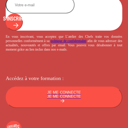
S'INSCRIRE
En vous inscrivant, vous acceptez que L’atelier des Chefs traite vos données
personnelles conformément à sa
politique de confidentialité
afin de vous adresser des
actualités, nouveautés et offres par email. Vous pouvez vous désabonner à tout
moment grâce au lien inclus dans nos e-mails.
Accédez à votre
formation :
JE ME CONNECTE
JE ME CONNECTE