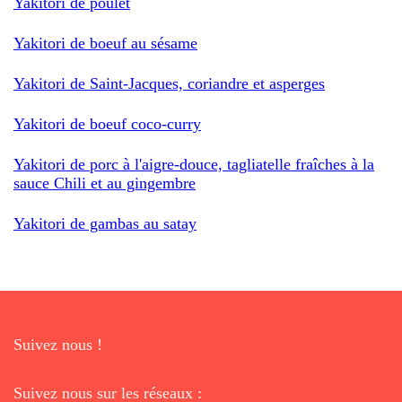
Yakitori de poulet
Yakitori de boeuf au sésame
Yakitori de Saint-Jacques, coriandre et asperges
Yakitori de boeuf coco-curry
Yakitori de porc à l'aigre-douce, tagliatelle fraîches à la
sauce Chili et au gingembre
Yakitori de gambas au satay
Suivez nous !
Suivez nous sur les réseaux :