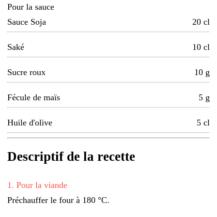
Pour la sauce
Sauce Soja
20
cl
Saké
10
cl
Sucre roux
10
g
Fécule de maïs
5
g
Huile d'olive
5
cl
Descriptif de la recette
1
.
Pour la viande
Préchauffer le four à 180 °C.