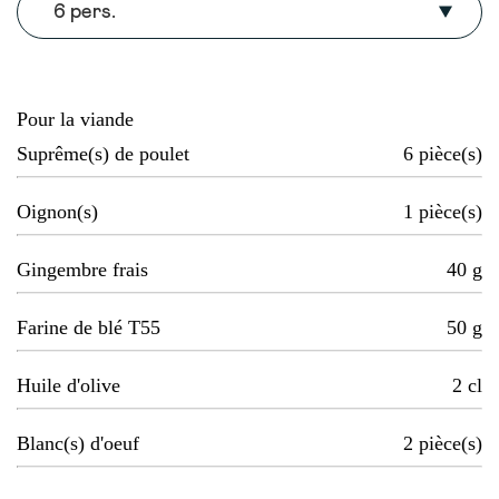
6 pers.
Pour la viande
Suprême(s) de poulet
6
pièce(s)
Oignon(s)
1
pièce(s)
Gingembre frais
40
g
Farine de blé T55
50
g
Huile d'olive
2
cl
Blanc(s) d'oeuf
2
pièce(s)