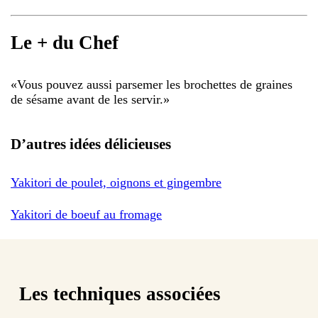
Le + du Chef
«
Vous pouvez aussi parsemer les brochettes de graines
de sésame avant de les servir.
»
D’autres idées délicieuses
Yakitori de poulet, oignons et gingembre
Yakitori de boeuf au fromage
Les techniques associées