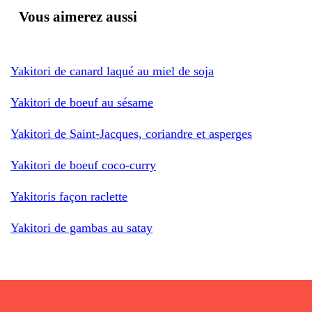
Vous aimerez aussi
Yakitori de canard laqué au miel de soja
Yakitori de boeuf au sésame
Yakitori de Saint-Jacques, coriandre et asperges
Yakitori de boeuf coco-curry
Yakitoris façon raclette
Yakitori de gambas au satay