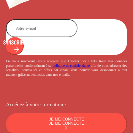
S'INSCRIRE
En vous inscrivant, vous acceptez que L’atelier des Chefs traite vos données
personnelles conformément à sa
politique de confidentialité
afin de vous adresser des
actualités, nouveautés et offres par email. Vous pouvez vous désabonner à tout
moment grâce au lien inclus dans nos e-mails.
Accédez à votre
formation :
JE ME CONNECTE
JE ME CONNECTE