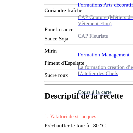
Formations
Arts décoratif
Coriandre fraîche
CAP Couture (Métiers de
Vêtement Flou)
Pour la sauce
CAP Fleuriste
Sauce Soja
Mirin
Formation
Management
Piment d'Espelette
La formation création d’e
L’atelier des Chefs
Sucre roux
Cours à la carte
Descriptif de la recette
1
.
Yakitori de st jacques
Préchauffer le four à 180 °C.