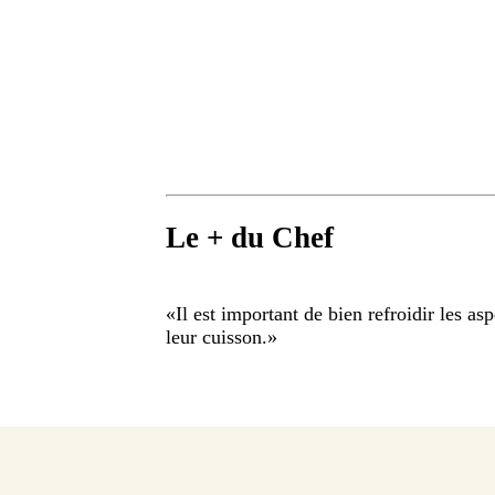
Le + du Chef
«
Il est important de bien refroidir les a
leur cuisson.
»