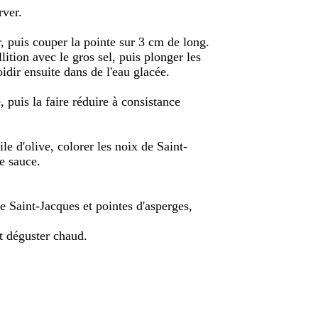
rver.
r, puis couper la pointe sur 3 cm de long.
lition avec le gros sel, puis plonger les
dir ensuite dans de l'eau glacée.
 puis la faire réduire à consistance
le d'olive, colorer les noix de Saint-
de sauce.
e Saint-Jacques et pointes d'asperges,
t déguster chaud.