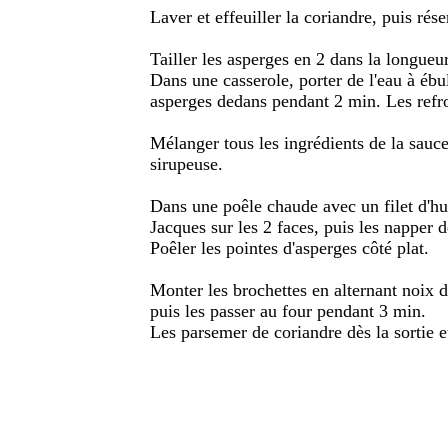
Laver et effeuiller la coriandre, puis rése
Tailler les asperges en 2 dans la longueu
Dans une casserole, porter de l'eau à ébul
asperges dedans pendant 2 min. Les refroi
Mélanger tous les ingrédients de la sauce,
sirupeuse.
Dans une poêle chaude avec un filet d'hui
Jacques sur les 2 faces, puis les napper 
Poêler les pointes d'asperges côté plat.
Monter les brochettes en alternant noix d
puis les passer au four pendant 3 min.
Les parsemer de coriandre dès la sortie e