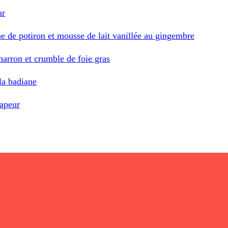
ur
e de potiron et mousse de lait vanillée au gingembre
marron et crumble de foie gras
la badiane
vapeur