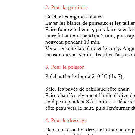
2
.
Pour la garniture
Ciseler les oignons blancs.
Laver les blancs de poireaux et les taille
Faire fondre le beurre, puis faire suer le
cuire à feu doux pendant 2 min, puis rajou
nouveau pendant 10 min.
Verser ensuite la crème et le curry. Augm
cuisson durant 5 min. Rectifier l'assaiso
3
.
Pour le poisson
Préchauffer le four à 210 °C (th. 7).
Saler les pavés de cabillaud côté chair.
Faire chauffer vivement l'huile d'olive d
côté peau pendant 3 à 4 min. Le débarras
côté peau vers le haut, puis l'enfourner d
4
.
Pour le dressage
Dans une assiette, dresser la fondue de po