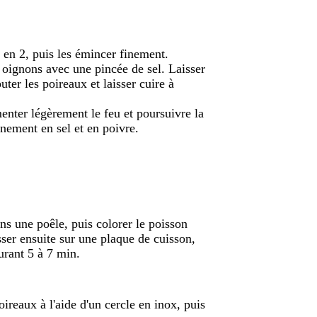
r en 2, puis les émincer finement.
s oignons avec une pincée de sel. Laisser
ter les poireaux et laisser cuire à
enter légèrement le feu et poursuivre la
nnement en sel et en poivre.
ans une poêle, puis colorer le poisson
ser ensuite sur une plaque de cuisson,
urant 5 à 7 min.
ireaux à l'aide d'un cercle en inox, puis