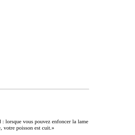
ud : lorsque vous pouvez enfoncer la lame
, votre poisson est cuit.
»