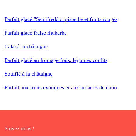
Parfait glacé "Semifreddo" pistache et fruits rouges
Parfait glacé fraise rhubarbe
Cake à la châtaigne
Parfait glacé au fromage frais, légumes confits
Soufflé à la châtaigne
Parfait aux fruits exotiques et aux brisures de daim
Suivez nous !