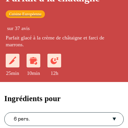
Cuisine Européenne
sur 37 avis
Parfait glacé à la crème de châtaigne et farci de
marrons.
25min
10min
12h
Ingrédients pour
6 pers.