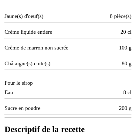
Jaune(s) d'oeuf(s)
8
pièce(s)
Crème liquide entière
20
cl
Crème de marron non sucrée
100
g
Châtaigne(s) cuite(s)
80
g
Pour le sirop
Eau
8
cl
Sucre en poudre
200
g
Descriptif de la recette