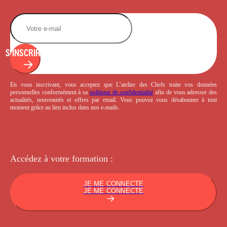
S'INSCRIRE
En vous inscrivant, vous acceptez que L’atelier des Chefs traite vos données
personnelles conformément à sa
politique de confidentialité
afin de vous adresser des
actualités, nouveautés et offres par email. Vous pouvez vous désabonner à tout
moment grâce au lien inclus dans nos e-mails.
Accédez à votre
formation :
JE ME CONNECTE
JE ME CONNECTE