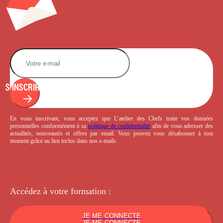
S'INSCRIRE
En vous inscrivant, vous acceptez que L’atelier des Chefs traite vos données
personnelles conformément à sa
politique de confidentialité
afin de vous adresser des
actualités, nouveautés et offres par email. Vous pouvez vous désabonner à tout
moment grâce au lien inclus dans nos e-mails.
Accédez à votre
formation :
JE ME CONNECTE
JE ME CONNECTE