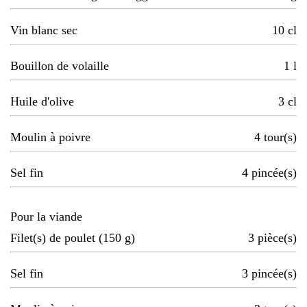
Vin blanc sec
10
cl
Bouillon de volaille
1
l
Huile d'olive
3
cl
Moulin à poivre
4
tour(s)
Sel fin
4
pincée(s)
Pour la viande
Filet(s) de poulet (150 g)
3
pièce(s)
Sel fin
3
pincée(s)