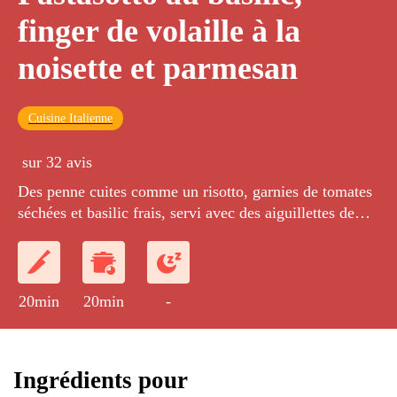
finger de volaille à la
noisette et parmesan
Cuisine Italienne
sur 32 avis
Des penne cuites comme un risotto, garnies de tomates
séchées et basilic frais, servi avec des aiguillettes de
volaille panées dans un mélange chapelure et poudre de
noisette.
20min
20min
-
Ingrédients pour