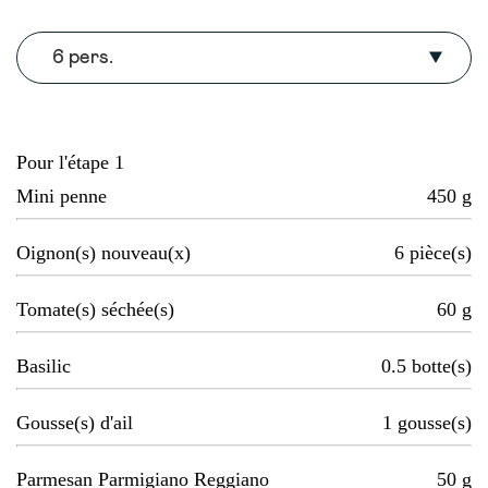
6 pers.
Pour l'étape 1
Mini penne
450
g
Oignon(s) nouveau(x)
6
pièce(s)
Tomate(s) séchée(s)
60
g
Basilic
0.5
botte(s)
Gousse(s) d'ail
1
gousse(s)
Parmesan Parmigiano Reggiano
50
g