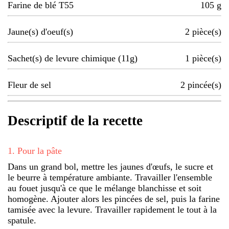
Farine de blé T55
105
g
Jaune(s) d'oeuf(s)
2
pièce(s)
Sachet(s) de levure chimique (11g)
1
pièce(s)
Fleur de sel
2
pincée(s)
Descriptif de la recette
1
.
Pour la pâte
Dans un grand bol, mettre les jaunes d'œufs, le sucre et
le beurre à température ambiante. Travailler l'ensemble
au fouet jusqu'à ce que le mélange blanchisse et soit
homogène. Ajouter alors les pincées de sel, puis la farine
tamisée avec la levure. Travailler rapidement le tout à la
spatule.