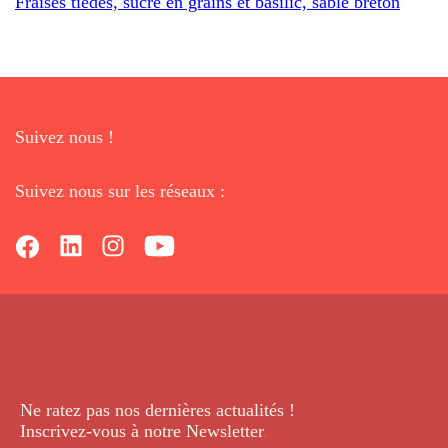
Fraises tièdes, sucre en grains et basilic, sablé breton
Suivez nous !
Suivez nous sur les réseaux :
Ne ratez pas nos dernières
actualités !
Inscrivez-vous à notre Newsletter
.