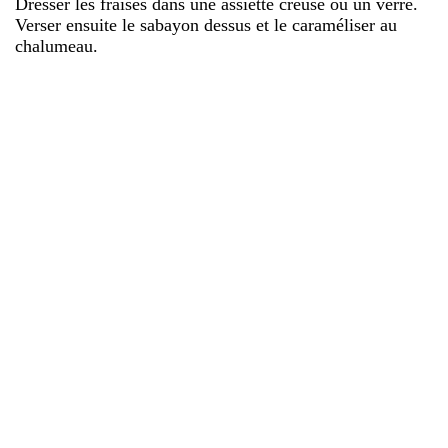
Dresser les fraises dans une assiette creuse ou un verre.
Verser ensuite le sabayon dessus et le caraméliser au
chalumeau.