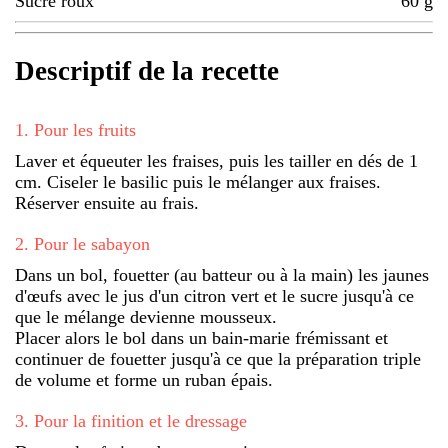
Sucre roux
60
g
Descriptif de la recette
1
.
Pour les fruits
Laver et équeuter les fraises, puis les tailler en dés de 1
cm. Ciseler le basilic puis le mélanger aux fraises.
Réserver ensuite au frais.
2
.
Pour le sabayon
Dans un bol, fouetter (au batteur ou à la main) les jaunes
d'œufs avec le jus d'un citron vert et le sucre jusqu'à ce
que le mélange devienne mousseux.
Placer alors le bol dans un bain-marie frémissant et
continuer de fouetter jusqu'à ce que la préparation triple
de volume et forme un ruban épais.
3
.
Pour la finition et le dressage