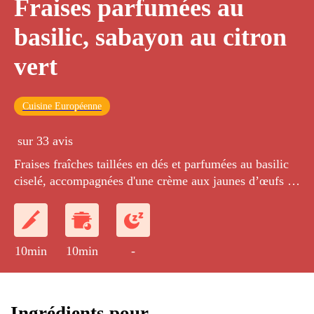
Fraises parfumées au
basilic, sabayon au citron
vert
Cuisine Européenne
sur 33 avis
Fraises fraîches taillées en dés et parfumées au basilic
ciselé, accompagnées d'une crème aux jaunes d’œufs et
au citron vert cuite au bain-marie.
10min
10min
-
Ingrédients pour