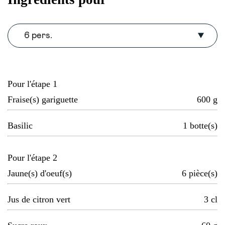
6 pers.
Pour l'étape 1
Fraise(s) gariguette
600
g
Basilic
1
botte(s)
Pour l'étape 2
Jaune(s) d'oeuf(s)
6
pièce(s)
Jus de citron vert
3
cl