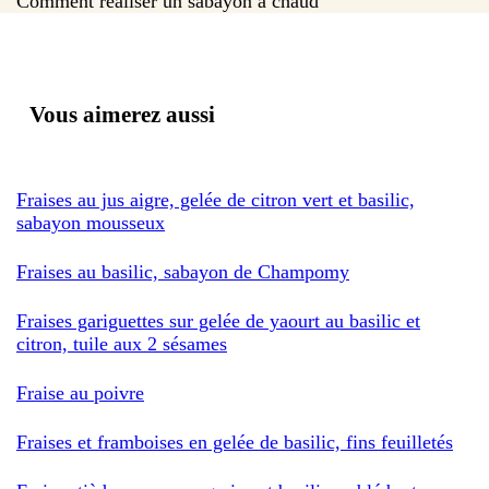
Comment réaliser un sabayon à chaud
Vous aimerez aussi
Fraises au jus aigre, gelée de citron vert et basilic,
sabayon mousseux
Fraises au basilic, sabayon de Champomy
Fraises gariguettes sur gelée de yaourt au basilic et
citron, tuile aux 2 sésames
Fraise au poivre
Fraises et framboises en gelée de basilic, fins feuilletés