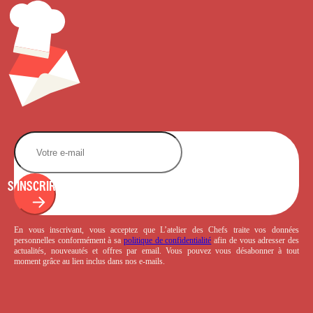
S'INSCRIRE
En vous inscrivant, vous acceptez que L’atelier des Chefs traite vos données
personnelles conformément à sa
politique de confidentialité
afin de vous adresser des
actualités, nouveautés et offres par email. Vous pouvez vous désabonner à tout
moment grâce au lien inclus dans nos e-mails.