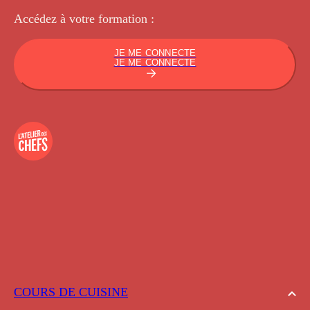
Accédez à votre
formation :
JE ME CONNECTE
JE ME CONNECTE
COURS DE CUISINE