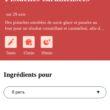
sur 29 avis
Des pistaches enrobées de sucre glace et passées au
four pour un résultat croustillant et caramélisé, afin de
décorer des desserts, des tartes...
5min
15min
10min
Ingrédients pour
6 pers.