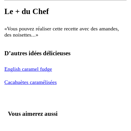
Le + du Chef
«
Vous pouvez réaliser cette recette avec des amandes,
des noisettes...
»
D’autres idées délicieuses
English caramel fudge
Cacahuètes caramélisées
Vous aimerez aussi