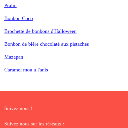
Pralin
Bonbon Coco
Brochette de bonbons d'Halloween
Bonbon de bière chocolaté aux pistaches
Mazapan
Caramel mou à l'anis
Suivez nous !
Suivez nous sur les réseaux :