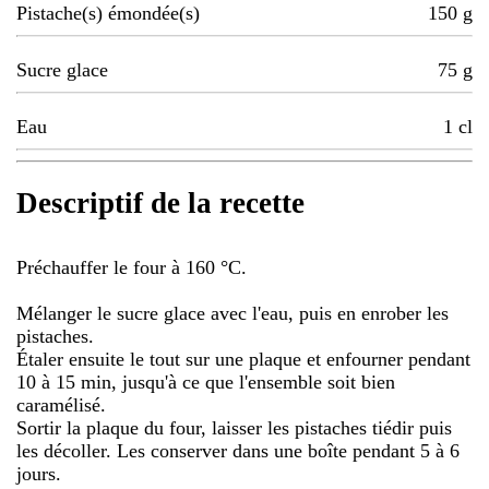
Pistache(s) émondée(s)
150
g
Sucre glace
75
g
Eau
1
cl
Descriptif de la recette
Préchauffer le four à 160 °C.
Mélanger le sucre glace avec l'eau, puis en enrober les
pistaches.
Étaler ensuite le tout sur une plaque et enfourner pendant
10 à 15 min, jusqu'à ce que l'ensemble soit bien
caramélisé.
Sortir la plaque du four, laisser les pistaches tiédir puis
les décoller. Les conserver dans une boîte pendant 5 à 6
jours.