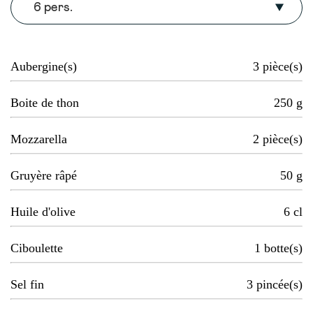
6 pers.
Aubergine(s)
3
pièce(s)
Boite de thon
250
g
Mozzarella
2
pièce(s)
Gruyère râpé
50
g
Huile d'olive
6
cl
Ciboulette
1
botte(s)
Sel fin
3
pincée(s)