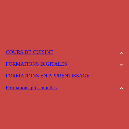
COURS DE CUISINE
FORMATIONS DIGITALES
FORMATIONS EN APPRENTISSAGE
Formations présentielles