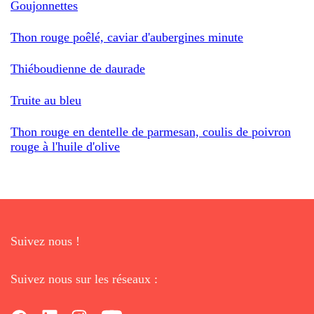
Goujonnettes
Thon rouge poêlé, caviar d'aubergines minute
Thiéboudienne de daurade
Truite au bleu
Thon rouge en dentelle de parmesan, coulis de poivron
rouge à l'huile d'olive
Suivez nous !
Suivez nous sur les réseaux :