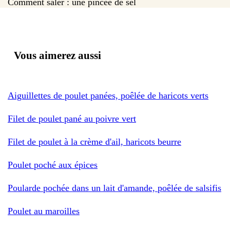
Comment saler : une pincée de sel
Vous aimerez aussi
Aiguillettes de poulet panées, poêlée de haricots verts
Filet de poulet pané au poivre vert
Filet de poulet à la crème d'ail, haricots beurre
Poulet poché aux épices
Poularde pochée dans un lait d'amande, poêlée de salsifis
Poulet au maroilles