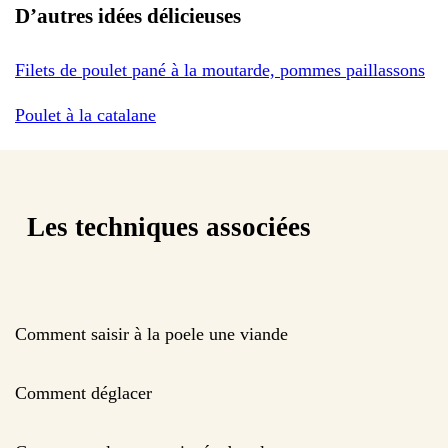
D’autres idées délicieuses
Filets de poulet pané à la moutarde, pommes paillassons
Poulet à la catalane
Les techniques associées
Comment saisir à la poele une viande
Comment déglacer