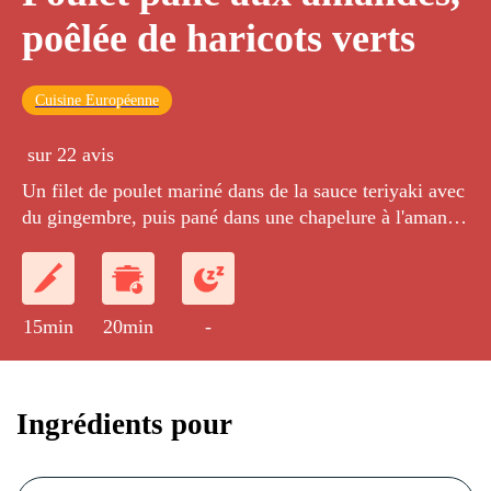
poêlée de haricots verts
Cuisine Européenne
sur 22 avis
Un filet de poulet mariné dans de la sauce teriyaki avec
du gingembre, puis pané dans une chapelure à l'amande
et accompagné d'une poêlée de haricots verts.
15min
20min
-
Ingrédients pour