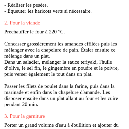
- Réaliser les pesées.
- Équeuter les haricots verts si nécessaire.
2
.
Pour la viande
Préchauffer le four à 220 °C.
Concasser grossièrement les amandes effilées puis les
mélanger avec la chapelure de pain. Étaler ensuite ce
mélange dans un plat.
Dans un saladier, mélanger la sauce teriyaki, l'huile
d’olive, le sel fin, le gingembre en poudre et le poivre,
puis verser également le tout dans un plat.
Passer les filets de poulet dans la farine, puis dans la
marinade et enfin dans la chapelure d'amande. Les
disposer ensuite dans un plat allant au four et les cuire
pendant 20 min.
3
.
Pour la garniture
Porter un grand volume d'eau à ébullition et ajouter du