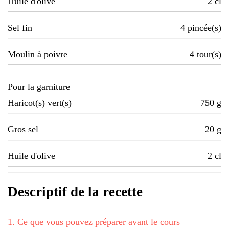
Huile d'olive
2
cl
Sel fin
4
pincée(s)
Moulin à poivre
4
tour(s)
Pour la garniture
Haricot(s) vert(s)
750
g
Gros sel
20
g
Huile d'olive
2
cl
Descriptif de la recette
1
.
Ce que vous pouvez préparer avant le cours