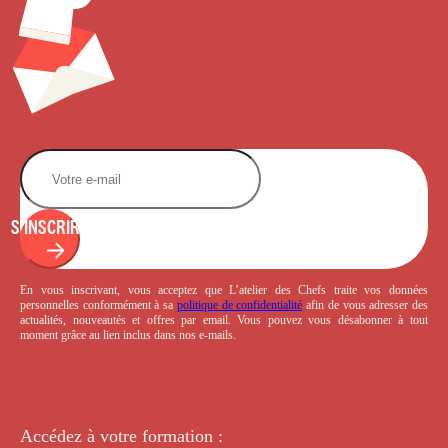
S'INSCRIRE
En vous inscrivant, vous acceptez que L’atelier des Chefs traite vos données
personnelles conformément à sa
politique de confidentialité
afin de vous adresser des
actualités, nouveautés et offres par email. Vous pouvez vous désabonner à tout
moment grâce au lien inclus dans nos e-mails.
Accédez à votre
formation :