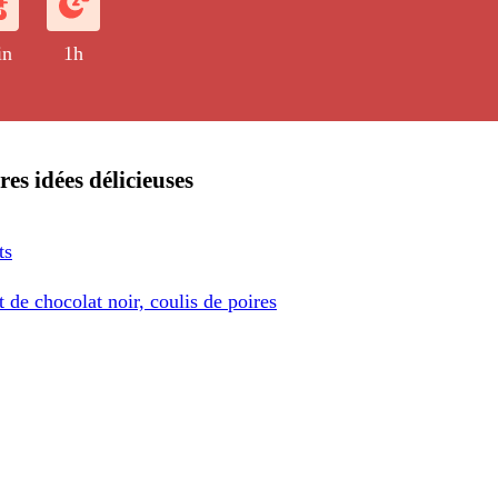
in
1h
res idées délicieuses
ts
 de chocolat noir, coulis de poires