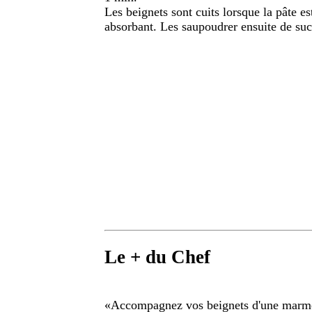
Les beignets sont cuits lorsque la pâte es
absorbant. Les saupoudrer ensuite de sucr
Le + du Chef
«
Accompagnez vos beignets d'une marme