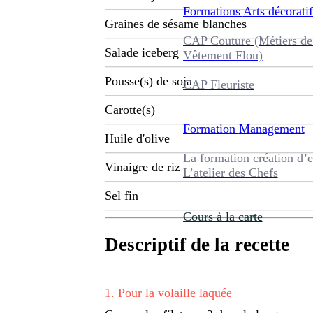
Formations
Arts décoratif
Graines de sésame blanches
CAP Couture (Métiers de
Salade iceberg
Vêtement Flou)
Pousse(s) de soja
CAP Fleuriste
Carotte(s)
Formation
Management
Huile d'olive
La formation création d’e
Vinaigre de riz
L’atelier des Chefs
Sel fin
Cours à la carte
Descriptif de la recette
1
.
Pour la volaille laquée