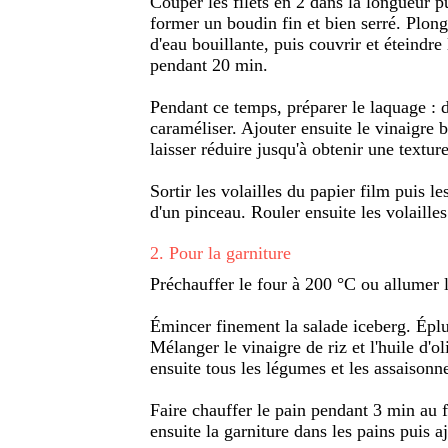
Couper les filets en 2 dans la longueur p
former un boudin fin et bien serré. Plong
d'eau bouillante, puis couvrir et éteindre 
pendant 20 min.
Pendant ce temps, préparer le laquage : d
caraméliser. Ajouter ensuite le vinaigre b
laisser réduire jusqu'à obtenir une textur
Sortir les volailles du papier film puis le
d'un pinceau. Rouler ensuite les volailles
2
.
Pour la garniture
Préchauffer le four à 200 °C ou allumer 
Émincer finement la salade iceberg. Épluc
Mélanger le vinaigre de riz et l'huile d'ol
ensuite tous les légumes et les assaisonne
Faire chauffer le pain pendant 3 min au 
ensuite la garniture dans les pains puis aj