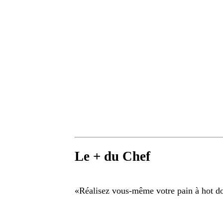
Le + du Chef
«
Réalisez vous-même votre pain à hot do