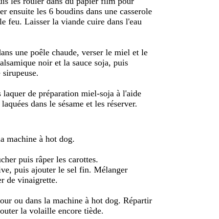
uis les rouler dans du papier film pour
er ensuite les 6 boudins dans une casserole
le feu. Laisser la viande cuire dans l'eau
ans une poêle chaude, verser le miel et le
alsamique noir et la sauce soja, puis
e sirupeuse.
s laquer de préparation miel-soja à l'aide
 laquées dans le sésame et les réserver.
la machine à hot dog.
her puis râper les carottes.
ive, puis ajouter le sel fin. Mélanger
r de vinaigrette.
four ou dans la machine à hot dog. Répartir
outer la volaille encore tiède.