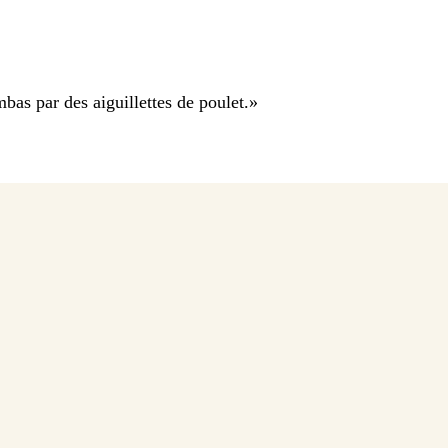
mbas par des aiguillettes de poulet.
»