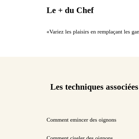
Le + du Chef
«
Variez les plaisirs en remplaçant les ga
Les techniques associées
Comment emincer des oignons
Comment ciseler des oignons