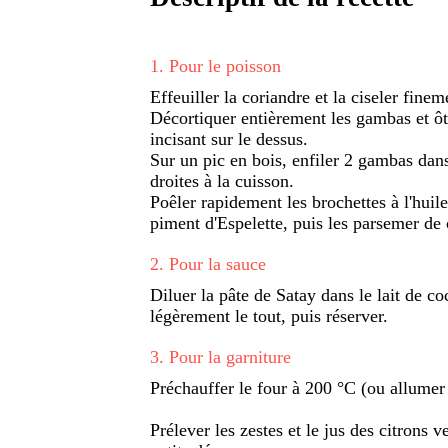
1
.
Pour le poisson
Effeuiller la coriandre et la ciseler finem
Décortiquer entièrement les gambas et ôte
incisant sur le dessus.
Sur un pic en bois, enfiler 2 gambas dans
droites à la cuisson.
Poêler rapidement les brochettes à l'huile
piment d'Espelette, puis les parsemer de 
2
.
Pour la sauce
Diluer la pâte de Satay dans le lait de coc
légèrement le tout, puis réserver.
3
.
Pour la garniture
Préchauffer le four à 200 °C (ou allumer
Prélever les zestes et le jus des citrons