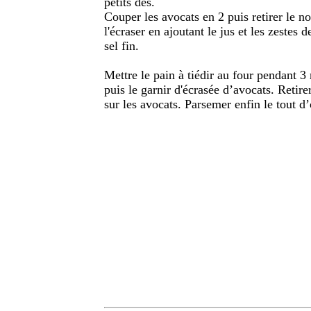
petits dés.
Couper les avocats en 2 puis retirer le n
l'écraser en ajoutant le jus et les zestes 
sel fin.
Mettre le pain à tiédir au four pendant 3
puis le garnir d'écrasée d’avocats. Retire
sur les avocats. Parsemer enfin le tout d