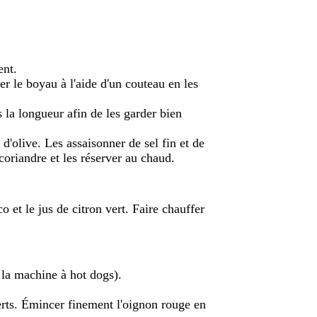
ent.
r le boyau à l'aide d'un couteau en les
 la longueur afin de les garder bien
 d'olive. Les assaisonner de sel fin et de
coriandre et les réserver au chaud.
o et le jus de citron vert. Faire chauffer
 la machine à hot dogs).
 verts. Émincer finement l'oignon rouge en