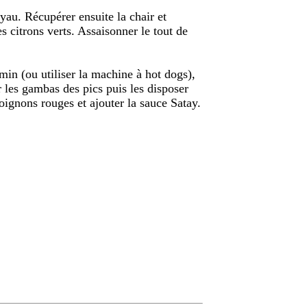
oyau. Récupérer ensuite la chair et
des citrons verts. Assaisonner le tout de
 min (ou utiliser la machine à hot dogs),
r les gambas des pics puis les disposer
’oignons rouges et ajouter la sauce Satay.