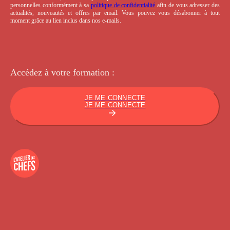
personnelles conformément à sa
politique de confidentialité
afin de vous adresser des
actualités, nouveautés et offres par email. Vous pouvez vous désabonner à tout
moment grâce au lien inclus dans nos e-mails.
Accédez à votre
formation :
JE ME CONNECTE
JE ME CONNECTE