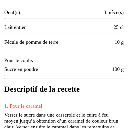
Oeuf(s)
3
pièce(s)
Lait entier
25
cl
Fécule de pomme de terre
10
g
Pour le coulis
Sucre en poudre
100
g
Descriptif de la recette
1
.
Pour le caramel
Verser le sucre dans une casserole et le cuire à feu
moyen jusqu’à obtention d’un caramel de couleur brun
clair. Verser ensuite le caramel dans les ramequins et