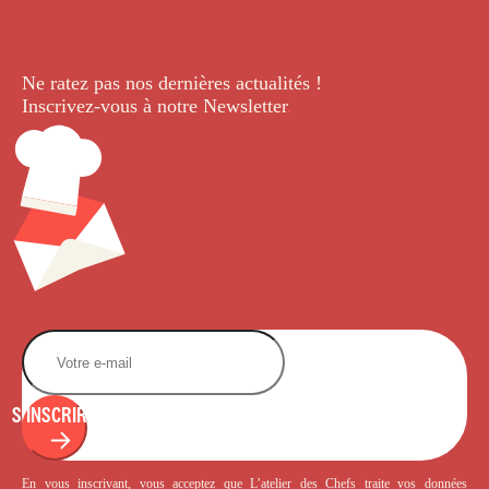
Ne ratez pas nos dernières
actualités !
Inscrivez-vous à notre Newsletter
.
S'INSCRIRE
En vous inscrivant, vous acceptez que L’atelier des Chefs traite vos données