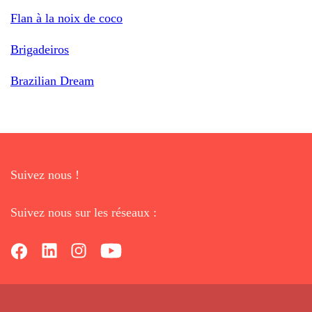
Flan à la noix de coco
Brigadeiros
Brazilian Dream
Suivez nous !
Suivez nous sur les réseaux :