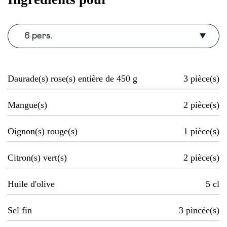
6 pers.
Daurade(s) rose(s) entière de 450 g
3
pièce(s)
Mangue(s)
2
pièce(s)
Oignon(s) rouge(s)
1
pièce(s)
Citron(s) vert(s)
2
pièce(s)
Huile d'olive
5
cl
Sel fin
3
pincée(s)