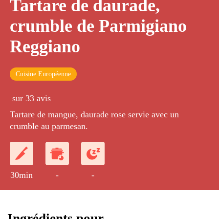
Tartare de daurade,
crumble de Parmigiano
Reggiano
Cuisine Européenne
sur 33 avis
Tartare de mangue, daurade rose servie avec un
crumble au parmesan.
30min
-
-
Ingrédients pour