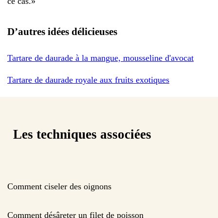
ce cas.
»
D’autres idées délicieuses
Tartare de daurade à la mangue, mousseline d'avocat
Tartare de daurade royale aux fruits exotiques
Les techniques associées
Comment ciseler des oignons
Comment désâreter un filet de poisson