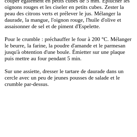
couper également en petits cubes de 5 mm. Éplucher les
oignons rouges et les ciseler en petits cubes. Zester la
peau des citrons verts et prélever le jus. Mélanger la
daurade, la mangue, l'oignon rouge, l'huile d'olive et
assaisonner de sel et de piment d'Espelette.
Pour le crumble : préchauffer le four à 200 °C. Mélanger
le beurre, la farine, la poudre d'amande et le parmesan
jusqu'à obtention d'une boule. Émietter sur une plaque
puis mettre au four pendant 5 min.
Sur une assiette, dresser le tartare de daurade dans un
cercle avec un peu de jeunes pousses de salade et le
crumble par-dessus.