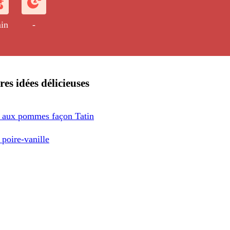
in
-
res idées délicieuses
 aux pommes façon Tatin
poire-vanille