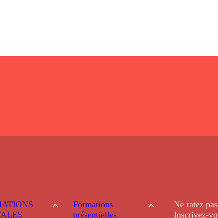
ATIONS
Formations
Ne ratez pas
TALES
présentielles
Inscrivez-vo