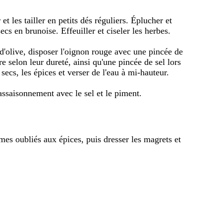
et les tailler en petits dés réguliers. Éplucher et
ecs en brunoise. Effeuiller et ciseler les herbes.
d'olive, disposer l'oignon rouge avec une pincée de
e selon leur dureté, ainsi qu'une pincée de sel lors
 secs, les épices et verser de l'eau à mi-hauteur.
l'assaisonnement avec le sel et le piment.
mes oubliés aux épices, puis dresser les magrets et