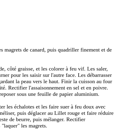
des magrets de canard, puis quadriller finement et de
, côté graisse, et les colorer à feu vif. Les saler,
urner pour les saisir sur l'autre face. Les débarrasser
ardant la peau vers le haut. Finir la cuisson au four
té. Rectifier l'assaisonnement en sel et en poivre.
s reposer sous une feuille de papier aluminium.
er les échalotes et les faire suer à feu doux avec
méliser, puis déglacer au Lillet rouge et faire réduire
reste de beurre, puis mélanger. Rectifier
s "laquer" les magrets.