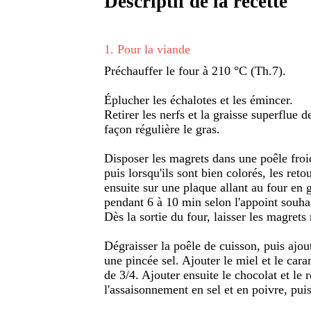
Descriptif de la recette
1
.
Pour la viande
Préchauffer le four à 210 °C (Th.7).
Éplucher les échalotes et les émincer.
Retirer les nerfs et la graisse superflue 
façon régulière le gras.
Disposer les magrets dans une poêle froide
puis lorsqu'ils sont bien colorés, les reto
ensuite sur une plaque allant au four en g
pendant 6 à 10 min selon l'appoint souhai
Dès la sortie du four, laisser les magret
Dégraisser la poêle de cuisson, puis ajout
une pincée sel. Ajouter le miel et le cara
de 3/4. Ajouter ensuite le chocolat et le 
l'assaisonnement en sel et en poivre, pui