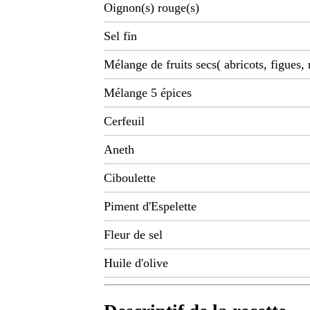
Oignon(s) rouge(s)
Sel fin
Mélange de fruits secs( abricots, figues, r
Mélange 5 épices
Cerfeuil
Aneth
Ciboulette
Piment d'Espelette
Fleur de sel
Huile d'olive