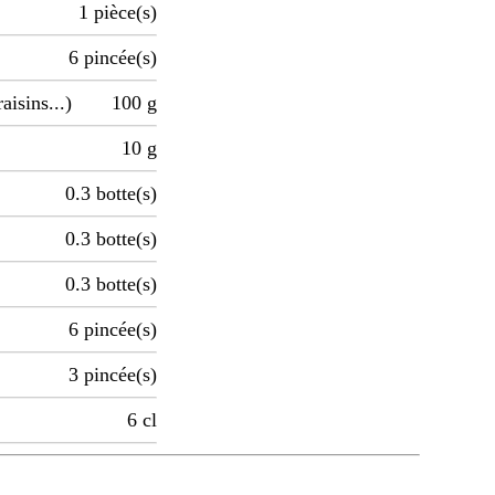
1
pièce(s)
6
pincée(s)
aisins...)
100
g
10
g
0.3
botte(s)
0.3
botte(s)
0.3
botte(s)
6
pincée(s)
3
pincée(s)
6
cl