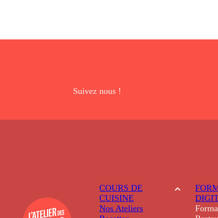
Suivez nous !
COURS DE
FORM
CUISINE
DIGI
Nos Ateliers
Forma