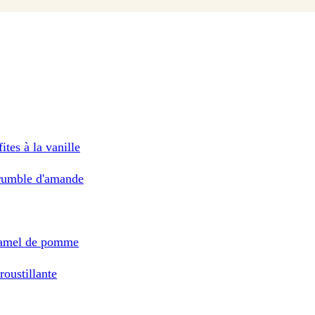
ites à la vanille
crumble d'amande
ramel de pomme
roustillante