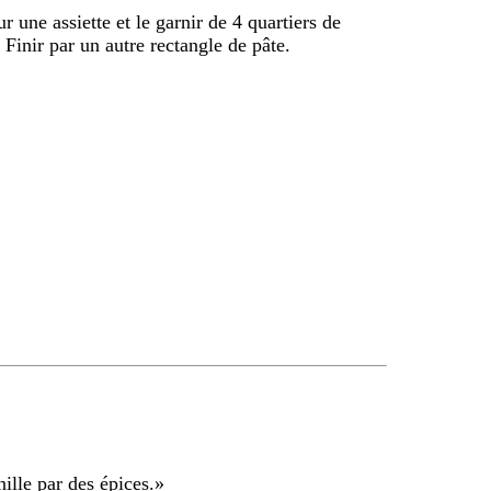
r une assiette et le garnir de 4 quartiers de
Finir par un autre rectangle de pâte.
ille par des épices.
»