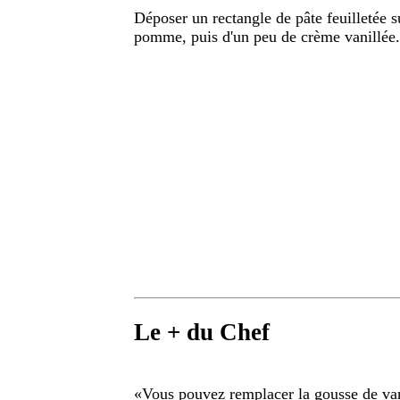
Déposer un rectangle de pâte feuilletée su
pomme, puis d'un peu de crème vanillée. 
Le + du Chef
«
Vous pouvez remplacer la gousse de van