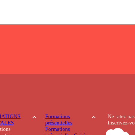
ATIONS
Formations
Ne ratez pas
TALES
présentielles
Inscrivez-vo
tions
Formations