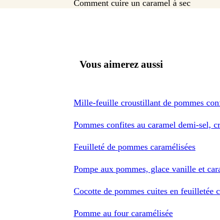
Comment cuire un caramel à sec
Vous aimerez aussi
Mille-feuille croustillant de pommes conf
Pommes confites au caramel demi-sel, 
Feuilleté de pommes caramélisées
Pompe aux pommes, glace vanille et ca
Cocotte de pommes cuites en feuilletée c
Pomme au four caramélisée