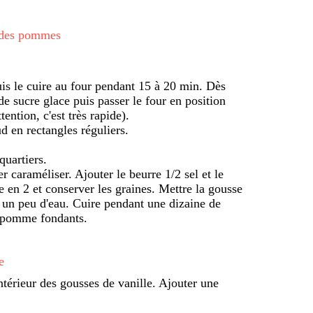
t des pommes
uis le cuire au four pendant 15 à 20 min. Dès
e sucre glace puis passer le four en position
tention, c'est très rapide).
d en rectangles réguliers.
uartiers.
er caraméliser. Ajouter le beurre 1/2 sel et le
e en 2 et conserver les graines. Mettre la gousse
 un peu d'eau. Cuire pendant une dizaine de
e pomme fondants.
e
intérieur des gousses de vanille. Ajouter une