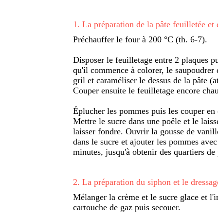
1
.
La préparation de la pâte feuilletée e
Préchauffer le four à 200 °C (th. 6-7).
Disposer le feuilletage entre 2 plaques p
qu'il commence à colorer, le saupoudrer d
gril et caraméliser le dessus de la pâte (at
Couper ensuite le feuilletage encore chau
Éplucher les pommes puis les couper en q
Mettre le sucre dans une poêle et le laiss
laisser fondre. Ouvrir la gousse de vanill
dans le sucre et ajouter les pommes avec
minutes, jusqu'à obtenir des quartiers d
2
.
La préparation du siphon et le dressag
Mélanger la crème et le sucre glace et l'
cartouche de gaz puis secouer.