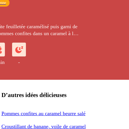
enne
te feuilletée caramélisé puis garni de
pommes confites dans un caramel à la
beurre demi-sel.
in
-
D’autres idées délicieuses
Pommes confites au caramel beurre salé
Croustillant de banane, voile de caramel