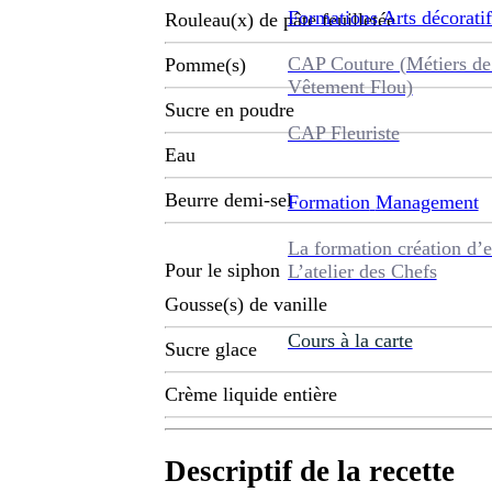
Formations
Arts décoratif
Rouleau(x) de pâte feuilletée
CAP Couture (Métiers de
Pomme(s)
Vêtement Flou)
Sucre en poudre
CAP Fleuriste
Eau
Beurre demi-sel
Formation
Management
La formation création d’e
Pour le siphon
L’atelier des Chefs
Gousse(s) de vanille
Cours à la carte
Sucre glace
Crème liquide entière
Descriptif de la recette