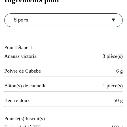
6 pers.
Pour l'étape 1
Ananas victoria
3
pièce(s)
Poivre de Cubebe
6
g
Bâton(s) de cannelle
1
pièce(s)
Beurre doux
50
g
Pour le(s) biscuit(s)