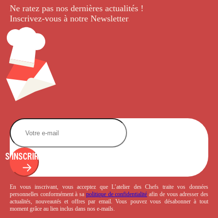
Ne ratez pas nos dernières
actualités !
Inscrivez-vous à notre Newsletter
.
S'INSCRIRE
En vous inscrivant, vous acceptez que L’atelier des Chefs traite vos données
personnelles conformément à sa
politique de confidentialité
afin de vous adresser des
actualités, nouveautés et offres par email. Vous pouvez vous désabonner à tout
moment grâce au lien inclus dans nos e-mails.