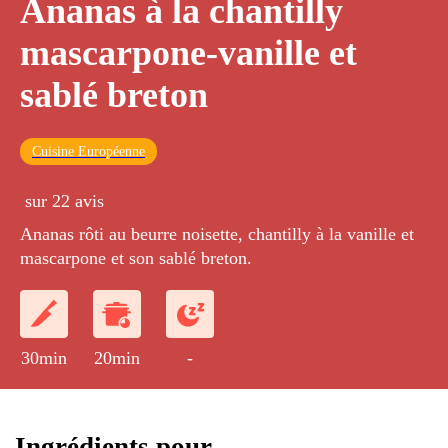
Ananas à la chantilly
mascarpone-vanille et
sablé breton
Cuisine Européenne
sur 22 avis
Ananas rôti au beurre noisette, chantilly à la vanille et
mascarpone et son sablé breton.
30min
20min
-
Ingrédients pour