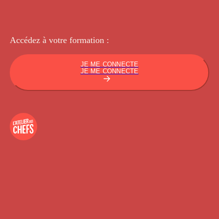
Accédez à votre
formation :
JE ME CONNECTE
JE ME CONNECTE