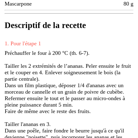
Mascarpone
80
g
Descriptif de la recette
1
.
Pour l'étape 1
Préchauffer le four à 200 °C (th. 6-7).
Tailler les 2 extrémités de l’ananas. Peler ensuite le fruit
et le couper en 4. Enlever soigneusement le bois (la
partie centrale).
Dans un film plastique, déposer 1/4 d'ananas avec un
morceau de cannelle et un grain de poivre de cubèbe.
Refermer ensuite le tout et le passer au micro-ondes à
pleine puissance durant 5 min.
Faire de même avec le reste des fruits.
Tailler l'ananas en 3.
Dans une poêle, faire fondre le beurre jusqu'à ce qu'il
devienne "noisette", puis incorporer les ananas et les