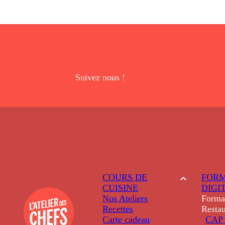
Suivez nous !
COURS DE
FORM
CUISINE
DIGI
Nos Ateliers
Forma
Recettes
Restau
Carte cadeau
CAP 