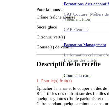
Formations
Arts décoratif
Pour la mousse
CAP Couture (Métiers de
Crème fraîche épaisse
Vêtement Flou)
Sucre glace
CAP Fleuriste
Citron(s) vert(s)
Formation
Management
Gousse(s) de vanille
La formation création d’e
L’atelier des Chefs
Descriptif de la recette
Cours à la carte
1
.
Pour le(s) fruit(s)
Éplucher l'ananas et le couper en dés de
Répartir les dés de fruit sur des feuilles
quelques gouttes d'huile parfumée et une 
Cuire pendant quelques minutes dans un 