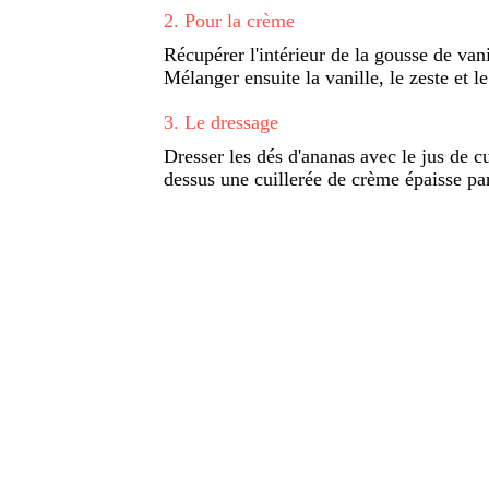
2
.
Pour la crème
Récupérer l'intérieur de la gousse de vanil
Mélanger ensuite la vanille, le zeste et le
3
.
Le dressage
Dresser les dés d'ananas avec le jus de c
dessus une cuillerée de crème épaisse p