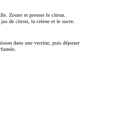
le. Zester et presser le citron.
 jus de citron, la crème et le sucre.
uisson dans une verrine, puis déposer
arfumée.