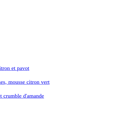
tron et pavot
ses, mousse citron vert
et crumble d'amande