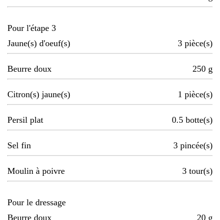
Pour l'étape 3
Jaune(s) d'oeuf(s)
3
pièce(s)
Beurre doux
250
g
Citron(s) jaune(s)
1
pièce(s)
Persil plat
0.5
botte(s)
Sel fin
3
pincée(s)
Moulin à poivre
3
tour(s)
Pour le dressage
Beurre doux
20
g