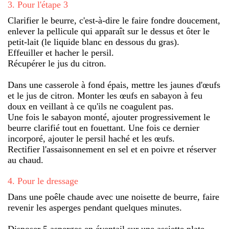
3
.
Pour l'étape 3
Clarifier le beurre, c'est-à-dire le faire fondre doucement,
enlever la pellicule qui apparaît sur le dessus et ôter le
petit-lait (le liquide blanc en dessous du gras).
Effeuiller et hacher le persil.
Récupérer le jus du citron.
Dans une casserole à fond épais, mettre les jaunes d'œufs
et le jus de citron. Monter les œufs en sabayon à feu
doux en veillant à ce qu'ils ne coagulent pas.
Une fois le sabayon monté, ajouter progressivement le
beurre clarifié tout en fouettant. Une fois ce dernier
incorporé, ajouter le persil haché et les œufs.
Rectifier l'assaisonnement en sel et en poivre et réserver
au chaud.
4
.
Pour le dressage
Dans une poêle chaude avec une noisette de beurre, faire
revenir les asperges pendant quelques minutes.
Disposer 5 asperges en éventail sur une assiette plate,