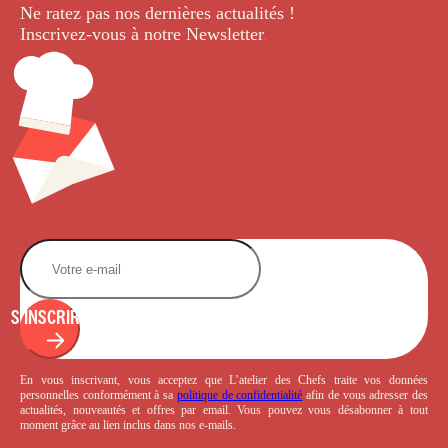
Ne ratez pas nos dernières
actualités !
Inscrivez-vous à notre Newsletter
.
S'INSCRIRE
En vous inscrivant, vous acceptez que L’atelier des Chefs traite vos données
personnelles conformément à sa
politique de confidentialité
afin de vous adresser des
actualités, nouveautés et offres par email. Vous pouvez vous désabonner à tout
moment grâce au lien inclus dans nos e-mails.