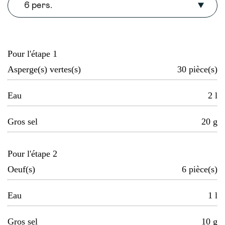
6 pers.
Pour l'étape 1
Asperge(s) vertes(s)
30
pièce(s)
Eau
2
l
Gros sel
20
g
Pour l'étape 2
Oeuf(s)
6
pièce(s)
Eau
1
l
Gros sel
10
g