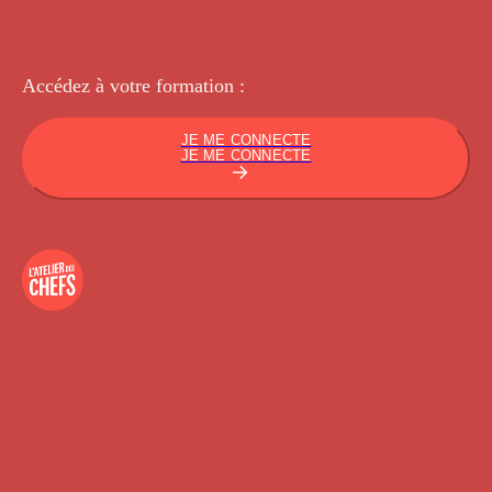
Accédez à votre
formation :
JE ME CONNECTE
JE ME CONNECTE