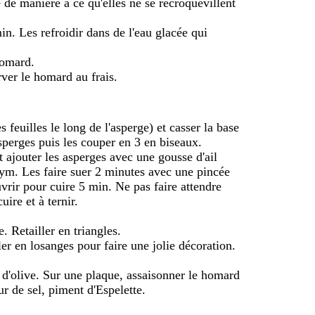
de manière à ce qu'elles ne se recroquevillent
in. Les refroidir dans de l'eau glacée qui
homard.
rver le homard au frais.
s feuilles le long de l'asperge) et casser la base
asperges puis les couper en 3 en biseaux.
 ajouter les asperges avec une gousse d'ail
ym. Les faire suer 2 minutes avec une pincée
uvrir pour cuire 5 min. Ne pas faire attendre
uire et à ternir.
. Retailler en triangles.
ller en losanges pour faire une jolie décoration.
e d'olive. Sur une plaque, assaisonner le homard
ur de sel, piment d'Espelette.