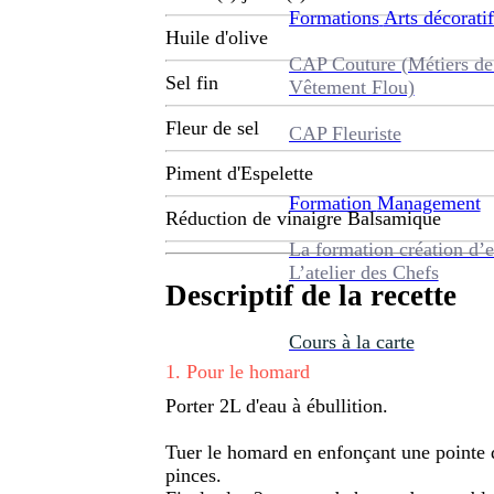
Formations
Arts décoratif
Huile d'olive
CAP Couture (Métiers de
Sel fin
Vêtement Flou)
Fleur de sel
CAP Fleuriste
Piment d'Espelette
Formation
Management
Réduction de vinaigre Balsamique
La formation création d’e
L’atelier des Chefs
Descriptif de la recette
Cours à la carte
1
.
Pour le homard
Porter 2L d'eau à ébullition.
Tuer le homard en enfonçant une pointe da
pinces.