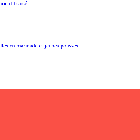
boeuf braisé
olles en marinade et jeunes pousses