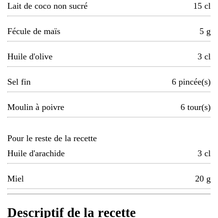
Lait de coco non sucré
15
cl
Fécule de maïs
5
g
Huile d'olive
3
cl
Sel fin
6
pincée(s)
Moulin à poivre
6
tour(s)
Pour le reste de la recette
Huile d'arachide
3
cl
Miel
20
g
Descriptif de la recette