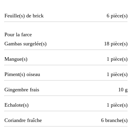
Feuille(s) de brick
6
pièce(s)
Pour la farce
Gambas surgelée(s)
18
pièce(s)
Mangue(s)
1
pièce(s)
Piment(s) oiseau
1
pièce(s)
Gingembre frais
10
g
Echalote(s)
1
pièce(s)
Coriandre fraîche
6
branche(s)