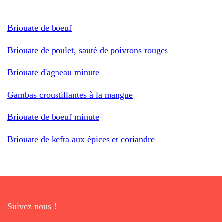
Briouate de boeuf
Briouate de poulet, sauté de poivrons rouges
Briouate d'agneau minute
Gambas croustillantes à la mangue
Briouate de boeuf minute
Briouate de kefta aux épices et coriandre
Suivez nous !