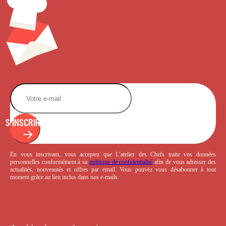
S'INSCRIRE
En vous inscrivant, vous acceptez que L’atelier des Chefs traite vos données
personnelles conformément à sa
politique de confidentialité
afin de vous adresser des
actualités, nouveautés et offres par email. Vous pouvez vous désabonner à tout
moment grâce au lien inclus dans nos e-mails.