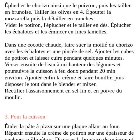
Éplucher le chorizo ainsi que le poivron, puis les tailler
en brunoise. Tailler les olives en 4. Égoutter la
mozzarella puis la détailler en tranches.
Vider le potiron, l'éplucher et le tailler en dés. Éplucher
les échalotes et les émincer en fines lamelles.
Dans une cocotte chaude, faire suer la moitié du chorizo
avec les échalotes et une pincée de sel. Ajouter les cubes
de potiron et laisser cuire pendant quelques minutes.
Verser ensuite de l'eau à mi-hauteur des légumes et
poursuivre la cuisson à feu doux pendant 20 min
environ. Ajouter enfin la crème et faire bouillir, puis
disposer le tout dans le blender et mixer.
Rectifier l'assaisonnement en sel fin et en poivre du
moulin.
3
.
Pour la cuisson
Étaler la pâte à pizza sur une plaque allant au four.
Répartir ensuite la crème de potiron sur une épaisseur de
quelques millimètres. Disposer la brunoise de poivron et