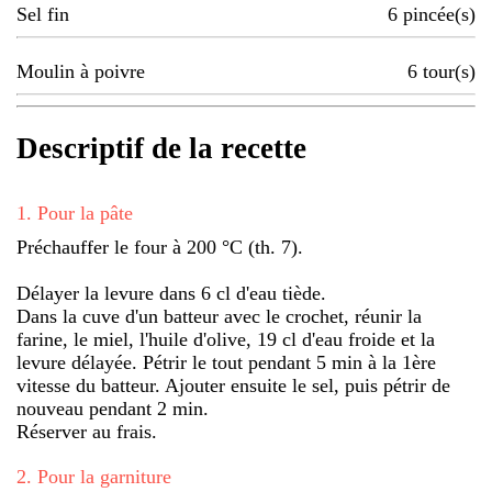
Sel fin
6
pincée(s)
Moulin à poivre
6
tour(s)
Descriptif de la recette
1
.
Pour la pâte
Préchauffer le four à 200 °C (th. 7).
Délayer la levure dans 6 cl d'eau tiède.
Dans la cuve d'un batteur avec le crochet, réunir la
farine, le miel, l'huile d'olive, 19 cl d'eau froide et la
levure délayée. Pétrir le tout pendant 5 min à la 1ère
vitesse du batteur. Ajouter ensuite le sel, puis pétrir de
nouveau pendant 2 min.
Réserver au frais.
2
.
Pour la garniture