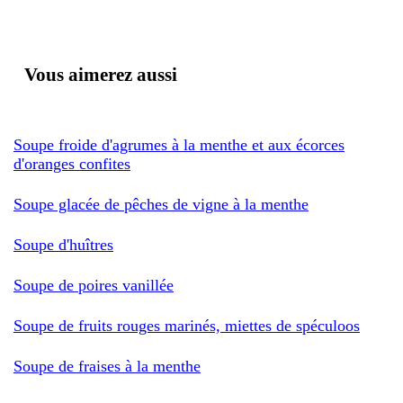
Vous aimerez aussi
Soupe froide d'agrumes à la menthe et aux écorces
d'oranges confites
Soupe glacée de pêches de vigne à la menthe
Soupe d'huîtres
Soupe de poires vanillée
Soupe de fruits rouges marinés, miettes de spéculoos
Soupe de fraises à la menthe