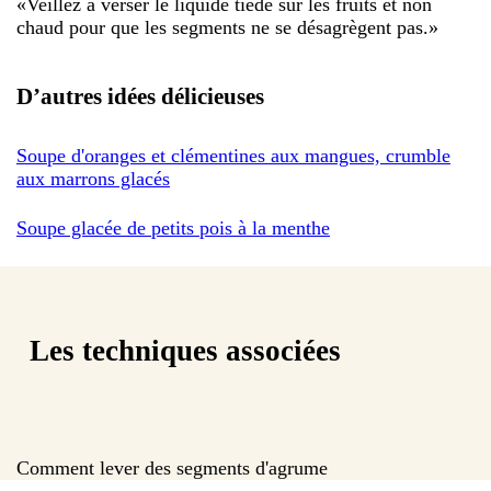
«
Veillez à verser le liquide tiède sur les fruits et non
chaud pour que les segments ne se désagrègent pas.
»
D’autres idées délicieuses
Soupe d'oranges et clémentines aux mangues, crumble
aux marrons glacés
Soupe glacée de petits pois à la menthe
Les techniques associées
Comment lever des segments d'agrume