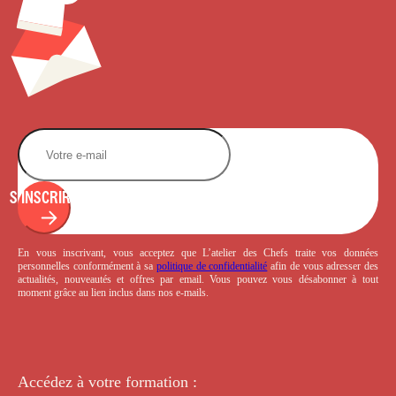
S'INSCRIRE
En vous inscrivant, vous acceptez que L’atelier des Chefs traite vos données
personnelles conformément à sa
politique de confidentialité
afin de vous adresser des
actualités, nouveautés et offres par email. Vous pouvez vous désabonner à tout
moment grâce au lien inclus dans nos e-mails.
Accédez à votre
formation :