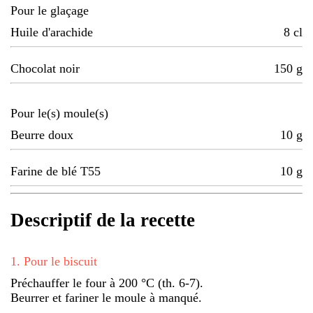
Pour le glaçage
Huile d'arachide
8
cl
Chocolat noir
150
g
Pour le(s) moule(s)
Beurre doux
10
g
Farine de blé T55
10
g
Descriptif de la recette
1
.
Pour le biscuit
Préchauffer le four à 200 °C (th. 6-7).
Beurrer et fariner le moule à manqué.