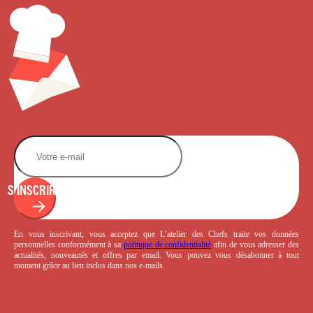
S'INSCRIRE
En vous inscrivant, vous acceptez que L’atelier des Chefs traite vos données
personnelles conformément à sa
politique de confidentialité
afin de vous adresser des
actualités, nouveautés et offres par email. Vous pouvez vous désabonner à tout
moment grâce au lien inclus dans nos e-mails.