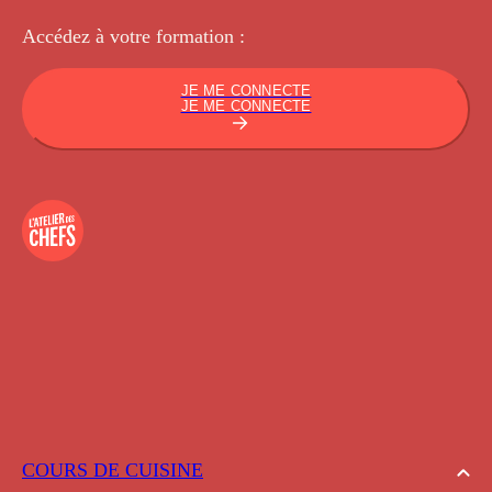
Accédez à votre
formation :
JE ME CONNECTE
JE ME CONNECTE
COURS DE CUISINE