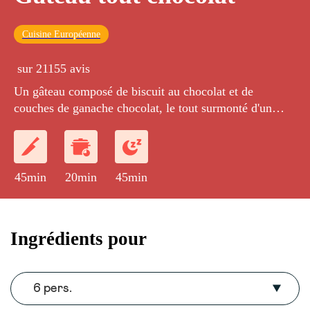
Cuisine Européenne
sur 21155 avis
Un gâteau composé de biscuit au chocolat et de
couches de ganache chocolat, le tout surmonté d'un
glaçage au chocolat.
45min
20min
45min
Ingrédients pour
6 pers.