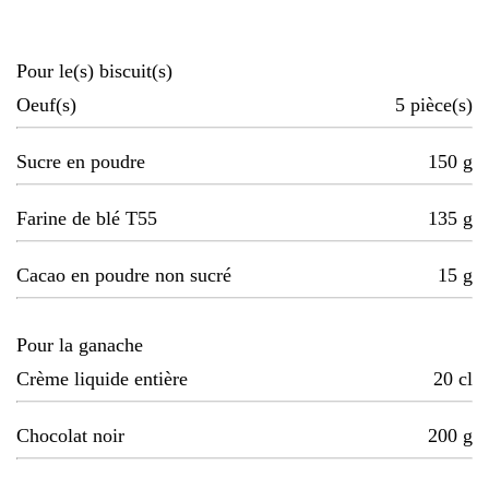
Pour le(s) biscuit(s)
Oeuf(s)
5
pièce(s)
Sucre en poudre
150
g
Farine de blé T55
135
g
Cacao en poudre non sucré
15
g
Pour la ganache
Crème liquide entière
20
cl
Chocolat noir
200
g