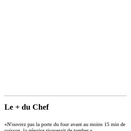
Le + du Chef
«
N'ouvrez pas la porte du four avant au moins 15 min de
cuisson, la génoise risquerait de tomber.
»