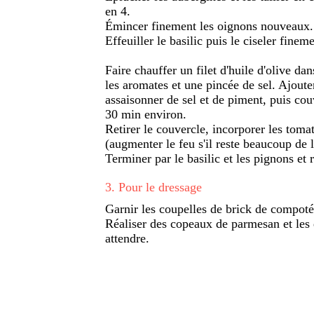
en 4.
Émincer finement les oignons nouveaux. 
Effeuiller le basilic puis le ciseler fineme
Faire chauffer un filet d'huile d'olive da
les aromates et une pincée de sel. Ajouter
assaisonner de sel et de piment, puis cou
30 min environ.
Retirer le couvercle, incorporer les toma
(augmenter le feu s'il reste beaucoup de l
Terminer par le basilic et les pignons et 
3
.
Pour le dressage
Garnir les coupelles de brick de compoté
Réaliser des copeaux de parmesan et les d
attendre.