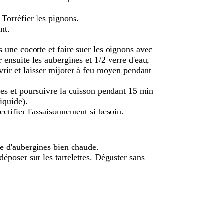
Torréfier les pignons.
nt.
ns une cocotte et faire suer les oignons avec
 ensuite les aubergines et 1/2 verre d'eau,
vrir et laisser mijoter à feu moyen pendant
tes et poursuivre la cuisson pendant 15 min
iquide).
rectifier l'assaisonnement si besoin.
e d'aubergines bien chaude.
époser sur les tartelettes. Déguster sans