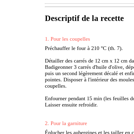
Descriptif de la recette
1
.
Pour les coupelles
Préchauffer le four à 210 °C (th. 7).
Détailler des carrés de 12 cm x 12 cm dan
Badigeonner 3 carrés d'huile d'olive, dép
puis un second légèrement décalé et enf
pointes. Disposer à l'intérieur des moul
coupelles.
Enfourner pendant 15 min (les feuilles do
Laisser ensuite refroidir.
2
.
Pour la garniture
Éplucher les aubergines et les tailler en