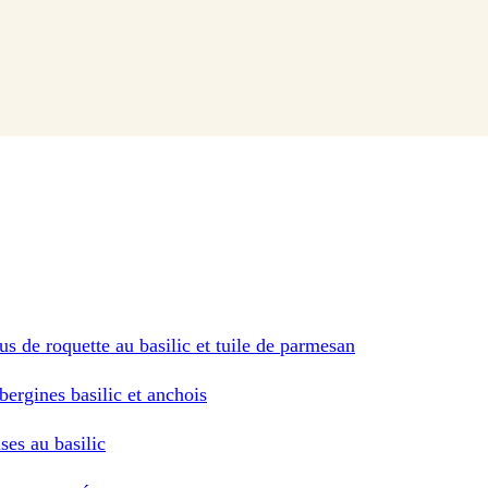
jus de roquette au basilic et tuile de parmesan
ergines basilic et anchois
ses au basilic