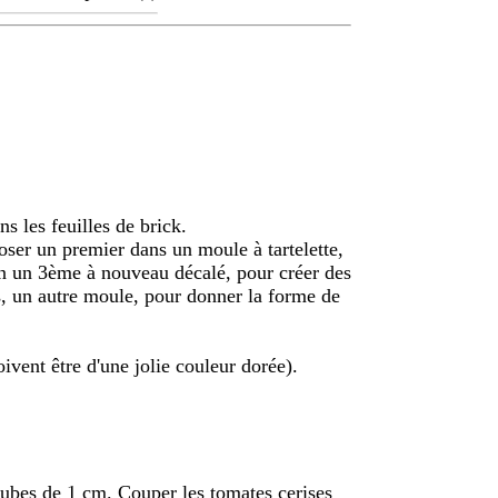
s les feuilles de brick.
oser un premier dans un moule à tartelette,
in un 3ème à nouveau décalé, pour créer des
es, un autre moule, pour donner la forme de
ivent être d'une jolie couleur dorée).
 cubes de 1 cm. Couper les tomates cerises