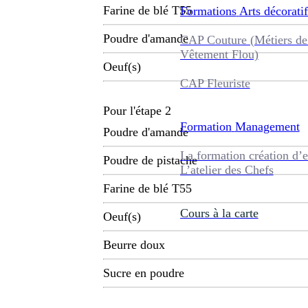
Farine de blé T55
Formations
Arts décoratif
Poudre d'amande
CAP Couture (Métiers de
Vêtement Flou)
Oeuf(s)
CAP Fleuriste
Pour l'étape 2
Formation
Management
Poudre d'amande
La formation création d’e
Poudre de pistache
L’atelier des Chefs
Farine de blé T55
Cours à la carte
Oeuf(s)
Beurre doux
Sucre en poudre