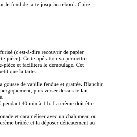
r le fond de tarte jusqu'au rebord. Cuire
risé (c'est-à-dire recouvrir de papier
rte-pièce). Cette opération va permettre
e-pièce et facilitera le démoulage. Cet
tit que la tarte.
 la gousse de vanille fendue et grattée. Blanchir
énergiquement, puis verser dessus le lait
é.
C pendant 40 min à 1 h. La crème doit être
ssonade et caraméliser avec un chalumeau ou
 crème brûlée et la déposer délicatement au