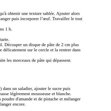
squ'à obtenir une texture sablée. Ajouter alors
anger puis incorporer l’œuf. Travailler le tout
ns 1 h.
tarte.
vail. Découper un disque de pâte de 2 cm plus
e délicatement sur le cercle et la rentrer dans
uite les morceaux de pâte qui dépassent.
 dans un saladier, ajouter le sucre puis
 masse légèrement mousseuse et blanche.
la poudre d'amande et de pistache et mélanger
élanger encore.