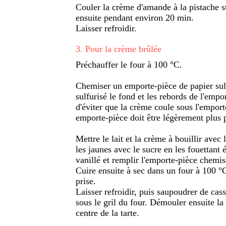
Couler la crème d'amande à la pistache su
ensuite pendant environ 20 min.
Laisser refroidir.
3
.
Pour la crème brûlée
Préchauffer le four à 100 °C.
Chemiser un emporte-pièce de papier sulfu
sulfurisé le fond et les rebords de l'empo
d'éviter que la crème coule sous l'emport
emporte-pièce doit être légèrement plus pe
Mettre le lait et la crème à bouillir avec
les jaunes avec le sucre en les fouettant 
vanillé et remplir l'emporte-pièce chemis
Cuire ensuite à sec dans un four à 100 °
prise.
Laisser refroidir, puis saupoudrer de ca
sous le gril du four. Démouler ensuite la
centre de la tarte.