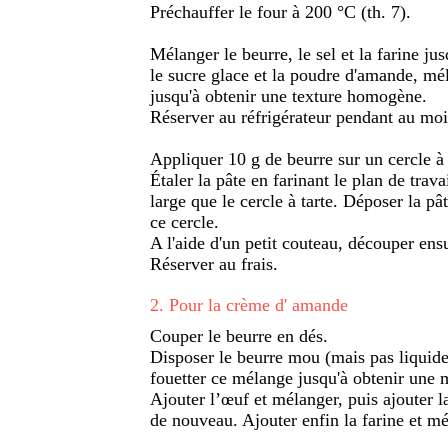
Préchauffer le four à 200 °C (th. 7).
Mélanger le beurre, le sel et la farine ju
le sucre glace et la poudre d'amande, mél
jusqu'à obtenir une texture homogène.
Réserver au réfrigérateur pendant au moi
Appliquer 10 g de beurre sur un cercle à 
Étaler la pâte en farinant le plan de tra
large que le cercle à tarte. Déposer la pât
ce cercle.
A l'aide d'un petit couteau, découper ens
Réserver au frais.
2
.
Pour la crème d' amande
Couper le beurre en dés.
Disposer le beurre mou (mais pas liquide)
fouetter ce mélange jusqu'à obtenir une
Ajouter l’œuf et mélanger, puis ajouter 
de nouveau. Ajouter enfin la farine et m