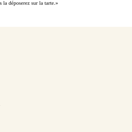
 la déposerez sur la tarte.
»
.