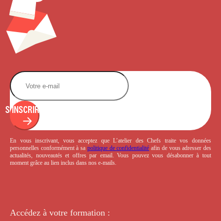
S'INSCRIRE
En vous inscrivant, vous acceptez que L’atelier des Chefs traite vos données
personnelles conformément à sa
politique de confidentialité
afin de vous adresser des
actualités, nouveautés et offres par email. Vous pouvez vous désabonner à tout
moment grâce au lien inclus dans nos e-mails.
Accédez à votre
formation :