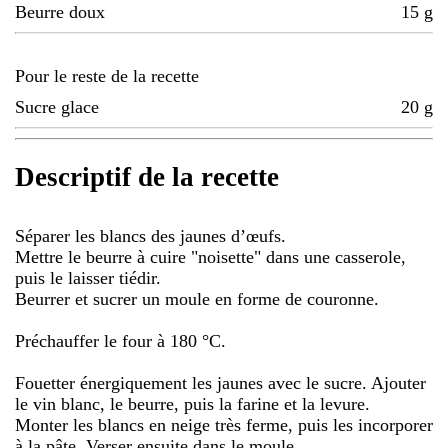
Beurre doux
15
g
Pour le reste de la recette
Sucre glace
20
g
Descriptif de la recette
Séparer les blancs des jaunes d’œufs.
Mettre le beurre à cuire "noisette" dans une casserole,
puis le laisser tiédir.
Beurrer et sucrer un moule en forme de couronne.
Préchauffer le four à 180 °C.
Fouetter énergiquement les jaunes avec le sucre. Ajouter
le vin blanc, le beurre, puis la farine et la levure.
Monter les blancs en neige très ferme, puis les incorporer
à la pâte. Verser ensuite dans le moule.