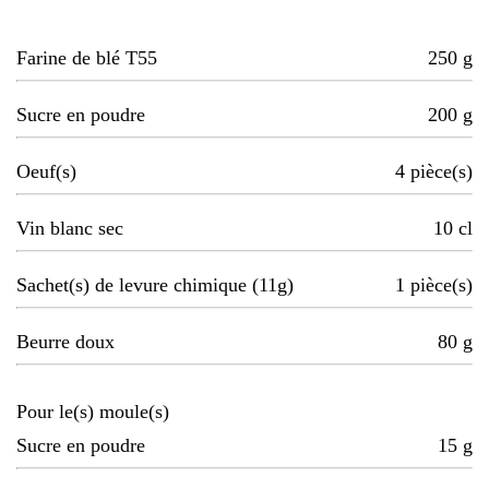
Farine de blé T55
250
g
Sucre en poudre
200
g
Oeuf(s)
4
pièce(s)
Vin blanc sec
10
cl
Sachet(s) de levure chimique (11g)
1
pièce(s)
Beurre doux
80
g
Pour le(s) moule(s)
Sucre en poudre
15
g