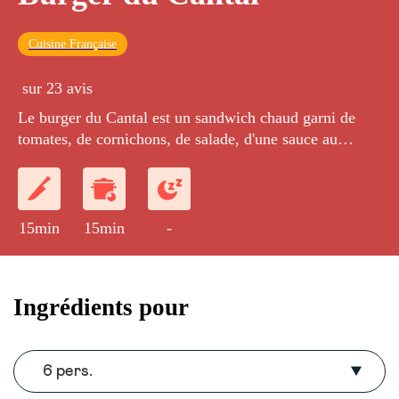
Cuisine Française
sur 23 avis
Le burger du Cantal est un sandwich chaud garni de
tomates, de cornichons, de salade, d'une sauce au
roquefort et d'une tranche de cantal fondue posée sur un
steak haché.
15min
15min
-
Ingrédients pour
6 pers.