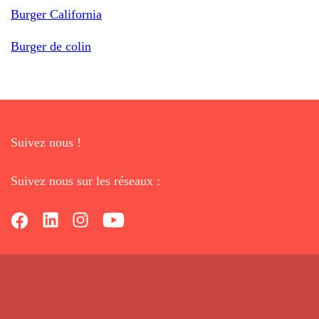
Burger California
Burger de colin
Suivez nous !
Suivez nous sur les réseaux :