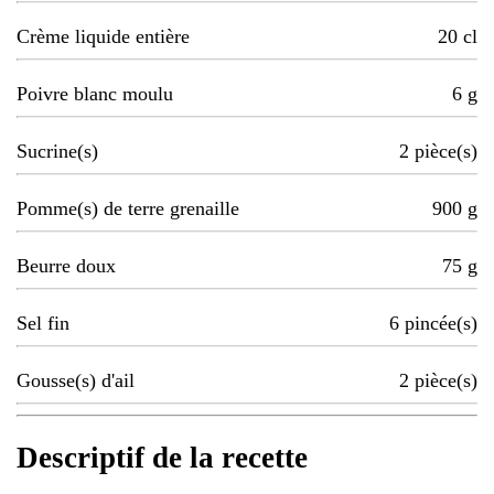
Crème liquide entière
20
cl
Poivre blanc moulu
6
g
Sucrine(s)
2
pièce(s)
Pomme(s) de terre grenaille
900
g
Beurre doux
75
g
Sel fin
6
pincée(s)
Gousse(s) d'ail
2
pièce(s)
Descriptif de la recette