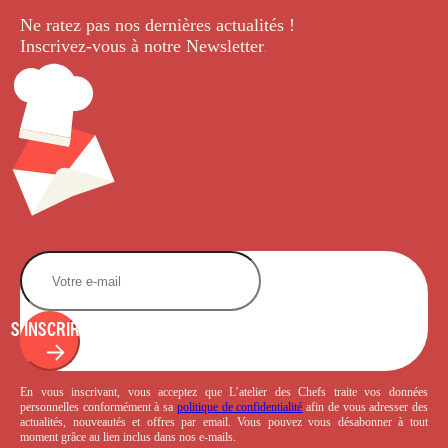
Ne ratez pas nos dernières
actualités !
Inscrivez-vous à notre Newsletter
.
S'INSCRIRE
En vous inscrivant, vous acceptez que L’atelier des Chefs traite vos données
personnelles conformément à sa
politique de confidentialité
afin de vous adresser des
actualités, nouveautés et offres par email. Vous pouvez vous désabonner à tout
moment grâce au lien inclus dans nos e-mails.