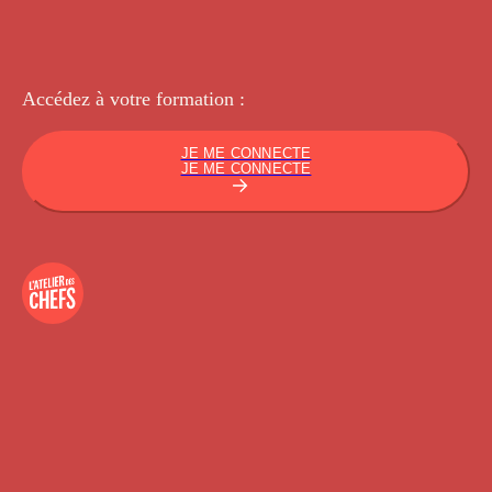
Accédez à votre
formation :
JE ME CONNECTE
JE ME CONNECTE