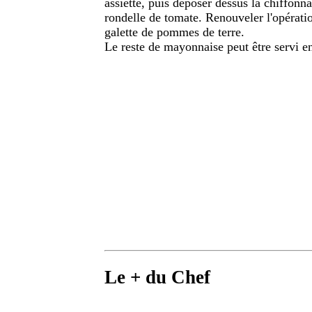
assiette, puis déposer dessus la chiffonn
rondelle de tomate. Renouveler l'opératio
galette de pommes de terre.
Le reste de mayonnaise peut être servi en
Le + du Chef