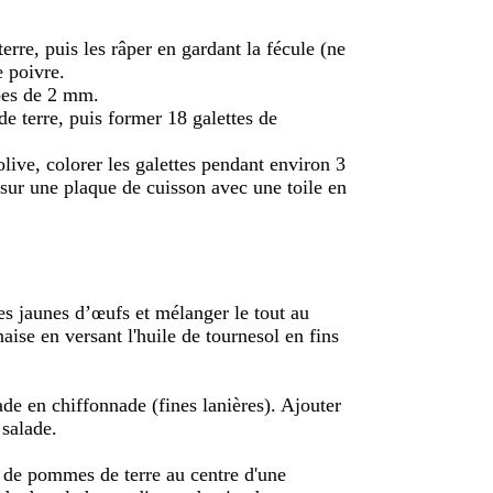
erre, puis les râper en gardant la fécule (ne
e poivre.
ubes de 2 mm.
e terre, puis former 18 galettes de
live, colorer les galettes pendant environ 3
 sur une plaque de cuisson avec une toile en
.
es jaunes d’œufs et mélanger le tout au
aise en versant l'huile de tournesol en fins
ade en chiffonnade (fines lanières). Ajouter
salade.
e de pommes de terre au centre d'une