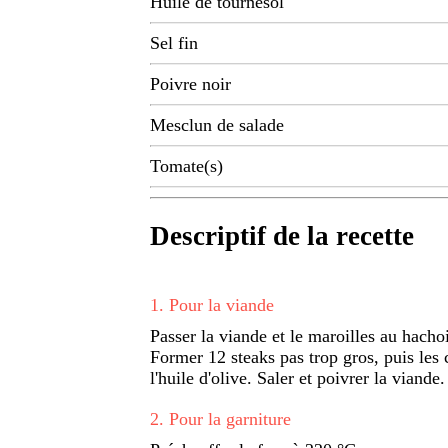
Huile de tournesol
Sel fin
Poivre noir
Mesclun de salade
Tomate(s)
Descriptif de la recette
1
.
Pour la viande
Passer la viande et le maroilles au hach
Former 12 steaks pas trop gros, puis les
l'huile d'olive. Saler et poivrer la viande.
2
.
Pour la garniture