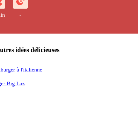
in
-
utres idées délicieuses
urger à l'italienne
er Big Laz