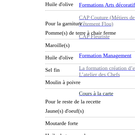
Huile d'olive
Formations
Arts décoratif
CAP Couture (Métiers de
Pour la garniture
Vêtement Flou)
Pomme(s) de terre à chair ferme
CAP Fleuriste
Maroille(s)
Formation
Management
Huile d'olive
La formation création d’e
Sel fin
L’atelier des Chefs
Moulin à poivre
Cours à la carte
Pour le reste de la recette
Jaune(s) d'oeuf(s)
Moutarde forte