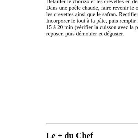
Détailler le chorizo et les crevettes en dé
Dans une poêle chaude, faire revenir le c
les crevettes ainsi que le safran. Rectifi
Incorporer le tout à la pâte, puis rempli
15 à 20 min (vérifier la cuisson avec la 
reposer, puis démouler et déguster.
Le + du Chef