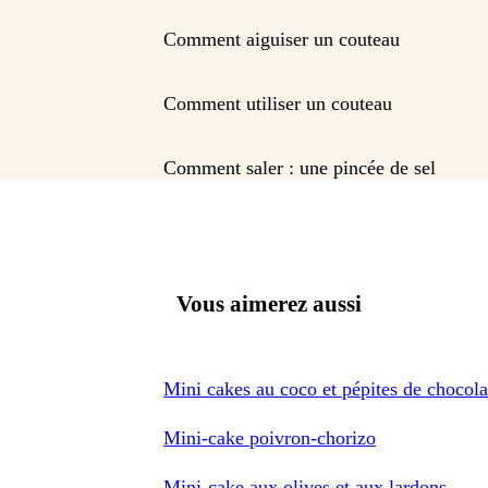
Comment aiguiser un couteau
Comment utiliser un couteau
Comment saler : une pincée de sel
Vous aimerez aussi
Mini cakes au coco et pépites de chocola
Mini-cake poivron-chorizo
Mini-cake aux olives et aux lardons