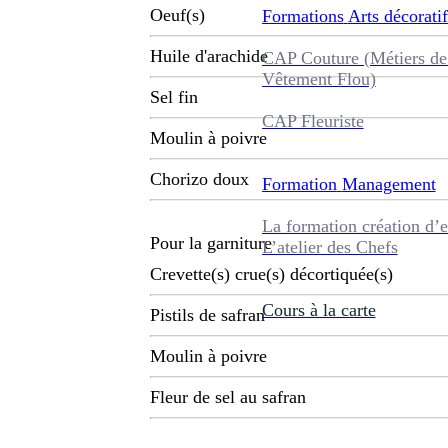
Oeuf(s)
Formations
Arts décoratif
Huile d'arachide
CAP Couture (Métiers de
Vêtement Flou)
Sel fin
CAP Fleuriste
Moulin à poivre
Chorizo doux
Formation
Management
La formation création d’e
Pour la garniture
L’atelier des Chefs
Crevette(s) crue(s) décortiquée(s)
Cours à la carte
Pistils de safran
Moulin à poivre
Fleur de sel au safran