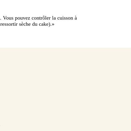
d. Vous pouvez contrôler la cuisson à
 ressortir sèche du cake).
»
.