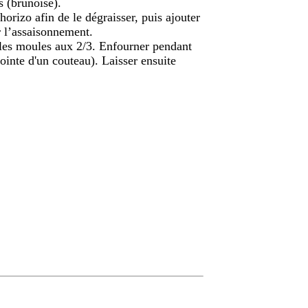
s (brunoise).
horizo afin de le dégraisser, puis ajouter
er l’assaisonnement.
r les moules aux 2/3. Enfourner pendant
pointe d'un couteau). Laisser ensuite