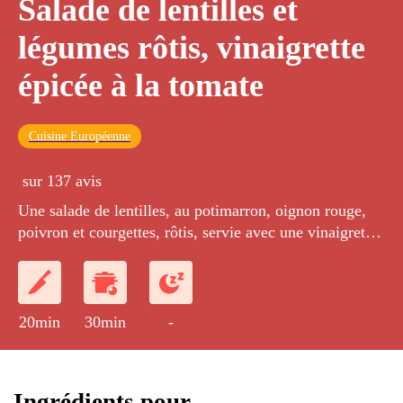
Salade de lentilles et
légumes rôtis, vinaigrette
épicée à la tomate
Cuisine Européenne
sur 137 avis
Une salade de lentilles, au potimarron, oignon rouge,
poivron et courgettes, rôtis, servie avec une vinaigrette
épicée au piment, à l'ail et à la tomate.
20min
30min
-
Ingrédients pour