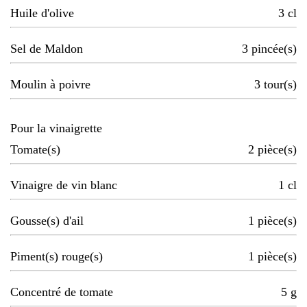
Huile d'olive
3
cl
Sel de Maldon
3
pincée(s)
Moulin à poivre
3
tour(s)
Pour la vinaigrette
Tomate(s)
2
pièce(s)
Vinaigre de vin blanc
1
cl
Gousse(s) d'ail
1
pièce(s)
Piment(s) rouge(s)
1
pièce(s)
Concentré de tomate
5
g