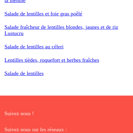
la menthe
Salade de lentilles et foie gras poêlé
Salade fraîcheur de lentilles blondes, jaunes et de riz
Lustucru
Salade de lentilles au céleri
Lentilles tièdes, roquefort et herbes fraîches
Salade de lentilles
Suivez nous !
Suivez nous sur les réseaux :