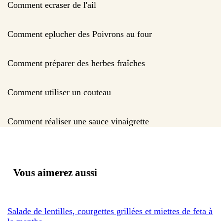
Comment ecraser de l'ail
Comment eplucher des Poivrons au four
Comment préparer des herbes fraîches
Comment utiliser un couteau
Comment réaliser une sauce vinaigrette
Vous aimerez aussi
Salade de lentilles, courgettes grillées et miettes de feta à