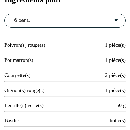
6 pers.
Poivron(s) rouge(s)
1
pièce(s)
Potimarron(s)
1
pièce(s)
Courgette(s)
2
pièce(s)
Oignon(s) rouge(s)
1
pièce(s)
Lentille(s) verte(s)
150
g
Basilic
1
botte(s)