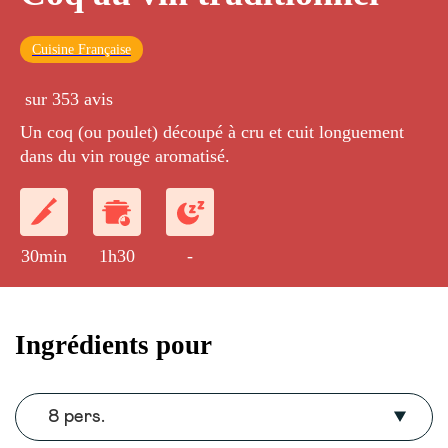
Cuisine Française
sur 353 avis
Un coq (ou poulet) découpé à cru et cuit longuement
dans du vin rouge aromatisé.
30min
1h30
-
Ingrédients pour
8 pers.