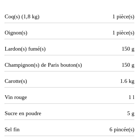
Coq(s) (1,8 kg)
1
pièce(s)
Oignon(s)
1
pièce(s)
Lardon(s) fumé(s)
150
g
Champignon(s) de Paris bouton(s)
150
g
Carotte(s)
1.6
kg
Vin rouge
1
l
Sucre en poudre
5
g
Sel fin
6
pincée(s)