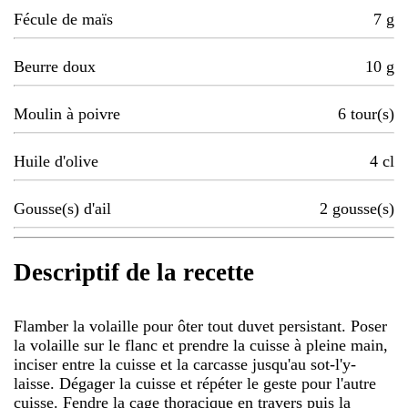
Fécule de maïs
7
g
Beurre doux
10
g
Moulin à poivre
6
tour(s)
Huile d'olive
4
cl
Gousse(s) d'ail
2
gousse(s)
Descriptif de la recette
Flamber la volaille pour ôter tout duvet persistant. Poser
la volaille sur le flanc et prendre la cuisse à pleine main,
inciser entre la cuisse et la carcasse jusqu'au sot-l'y-
laisse. Dégager la cuisse et répéter le geste pour l'autre
cuisse. Fendre la cage thoracique en travers puis la