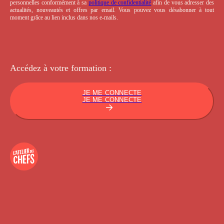
personnelles conformément à sa
politique de confidentialité
afin de vous adresser des
actualités, nouveautés et offres par email. Vous pouvez vous désabonner à tout
moment grâce au lien inclus dans nos e-mails.
Accédez à votre
formation :
JE ME CONNECTE
JE ME CONNECTE