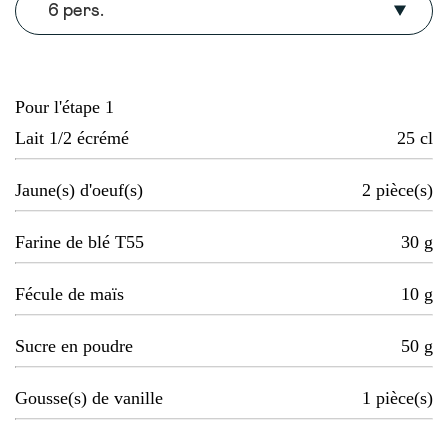
6 pers.
Pour l'étape 1
Lait 1/2 écrémé
25
cl
Jaune(s) d'oeuf(s)
2
pièce(s)
Farine de blé T55
30
g
Fécule de maïs
10
g
Sucre en poudre
50
g
Gousse(s) de vanille
1
pièce(s)