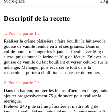
Sucre glace
20
g
Descriptif de la recette
1
.
Pour la partie 1 :
Réaliser la crème pâtissière : faire bouillir le lait avec la
gousse de vanille fendue en 2 et ses graines. Dans un
cul-de-poule, mélanger les 2 jaunes d'oeufs avec 50 g de
sucre, puis ajouter la farine et 10 g de fécule. Enlever la
gousse de vanille du lait bouillant et verser celui-ci sur le
mélange. Mélanger, puis reverser le tout dans la
casserole et porter à ébullition sans cesser de remuer.
2
.
Pour la partie 2 :
Dans un batteur, monter les blancs d'oeufs en neige, puis
ajouter progressivement 75 g de sucre pour réaliser la
meringue.
Prélever 240 g de crème pâtissière et mettre 50 g de
jaunes d'oeufs dedans, puis mélanger. Ajouter ensuite 10