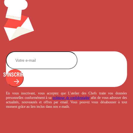
S'INSCRIRE
En vous inscrivant, vous acceptez que L’atelier des Chefs traite vos données
personnelles conformément à sa
politique de confidentialité
afin de vous adresser des
actualités, nouveautés et offres par email. Vous pouvez vous désabonner à tout
moment grâce au lien inclus dans nos e-mails.