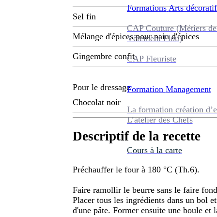
Formations
Arts décoratif
Sel fin
CAP Couture (Métiers de
Mélange d'épices pour pain d'épices
Vêtement Flou)
Gingembre confit
CAP Fleuriste
Pour le dressage
Formation
Management
Chocolat noir
La formation création d’e
L’atelier des Chefs
Descriptif de la recette
Cours à la carte
Préchauffer le four à 180 °C (Th.6).
Faire ramollir le beurre sans le faire fo
Placer tous les ingrédients dans un bol e
d'une pâte. Former ensuite une boule et la