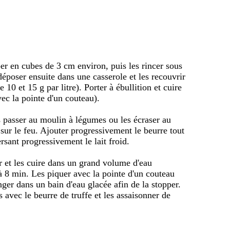
er en cubes de 3 cm environ, puis les rincer sous
 déposer ensuite dans une casserole et les recouvrir
e 10 et 15 g par litre). Porter à ébullition et cuire
vec la pointe d'un couteau).
s passer au moulin à légumes ou les écraser au
 sur le feu. Ajouter progressivement le beurre tout
rsant progressivement le lait froid.
r et les cuire dans un grand volume d'eau
 à 8 min. Les piquer avec la pointe d'un couteau
onger dans un bain d'eau glacée afin de la stopper.
 avec le beurre de truffe et les assaisonner de