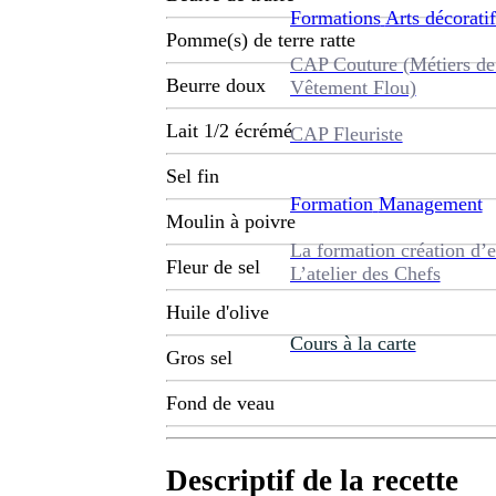
Formations
Arts décoratif
Pomme(s) de terre ratte
CAP Couture (Métiers de
Beurre doux
Vêtement Flou)
Lait 1/2 écrémé
CAP Fleuriste
Sel fin
Formation
Management
Moulin à poivre
La formation création d’e
Fleur de sel
L’atelier des Chefs
Huile d'olive
Cours à la carte
Gros sel
Fond de veau
Descriptif de la recette