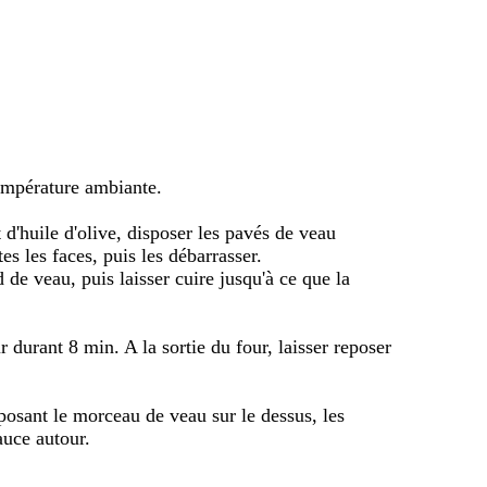
température ambiante.
d'huile d'olive, disposer les pavés de veau
es les faces, puis les débarrasser.
 de veau, puis laisser cuire jusqu'à ce que la
 durant 8 min. A la sortie du four, laisser reposer
posant le morceau de veau sur le dessus, les
auce autour.