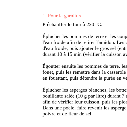
1
.
Pour la garniture
Préchauffer le four à 220 °C.
Éplucher les pommes de terre et les coup
l'eau froide afin de retirer l'amidon. Les
d'eau froide, puis ajouter le gros sel (entr
durant 10 à 15 min (vérifier la cuisson a
Égoutter ensuite les pommes de terre, le
fouet, puis les remettre dans la casserole
en fouettant, puis détendre la purée en ve
Éplucher les asperges blanches, les botte
bouillante salée (10 g par litre) durant 7
afin de vérifier leur cuisson, puis les pl
Dans une poêle, faire revenir les asperges
poivre et de fleur de sel.