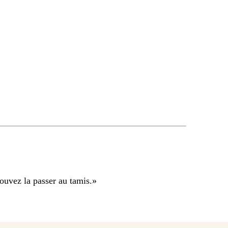
pouvez la passer au tamis.
»