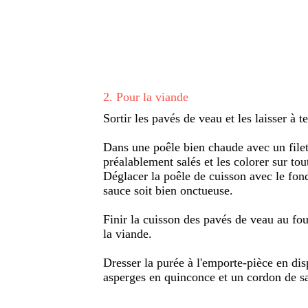
2
.
Pour la viande
Sortir les pavés de veau et les laisser à 
Dans une poêle bien chaude avec un filet 
préalablement salés et les colorer sur tout
Déglacer la poêle de cuisson avec le fond
sauce soit bien onctueuse.
Finir la cuisson des pavés de veau au four
la viande.
Dresser la purée à l'emporte-pièce en dis
asperges en quinconce et un cordon de s