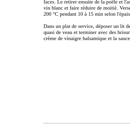
faces. Le retirer ensuite de la poêle et l'
vin blanc et faire réduire de moitié. Verse
200 °C pendant 10 à 15 min selon l'épais
Dans un plat de service, déposer un lit de
quasi de veau et terminer avec des brisu
crème de vinaigre balsamique et la sauce