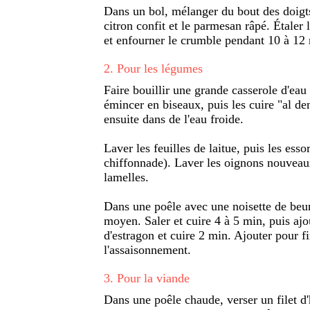
Dans un bol, mélanger du bout des doigts 
citron confit et le parmesan râpé. Étaler 
et enfourner le crumble pendant 10 à 12 
2
.
Pour les légumes
Faire bouillir une grande casserole d'eau 
émincer en biseaux, puis les cuire "al den
ensuite dans de l'eau froide.
Laver les feuilles de laitue, puis les essor
chiffonnade). Laver les oignons nouveaux
lamelles.
Dans une poêle avec une noisette de beur
moyen. Saler et cuire 4 à 5 min, puis ajou
d'estragon et cuire 2 min. Ajouter pour fin
l'assaisonnement.
3
.
Pour la viande
Dans une poêle chaude, verser un filet d'h