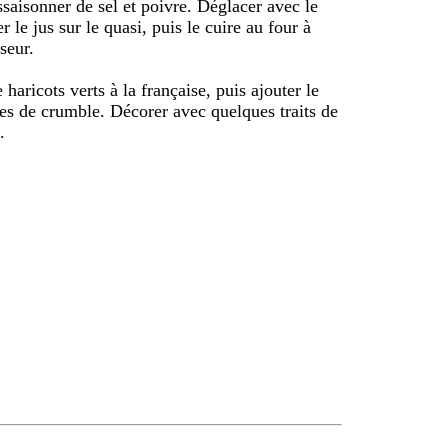
assaisonner de sel et poivre. Déglacer avec le
r le jus sur le quasi, puis le cuire au four à
seur.
 haricots verts à la française, puis ajouter le
res de crumble. Décorer avec quelques traits de
.