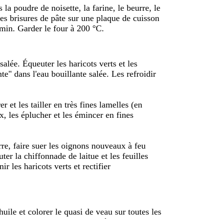
la poudre de noisette, la farine, le beurre, le
les brisures de pâte sur une plaque de cuisson
min. Garder le four à 200 °C.
salée. Équeuter les haricots verts et les
te" dans l'eau bouillante salée. Les refroidir
er et les tailler en très fines lamelles (en
, les éplucher et les émincer en fines
re, faire suer les oignons nouveaux à feu
ter la chiffonnade de laitue et les feuilles
ir les haricots verts et rectifier
uile et colorer le quasi de veau sur toutes les