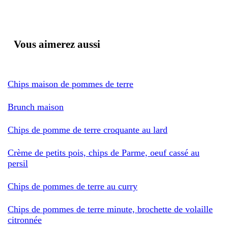
Vous aimerez aussi
Chips maison de pommes de terre
Brunch maison
Chips de pomme de terre croquante au lard
Crème de petits pois, chips de Parme, oeuf cassé au
persil
Chips de pommes de terre au curry
Chips de pommes de terre minute, brochette de volaille
citronnée