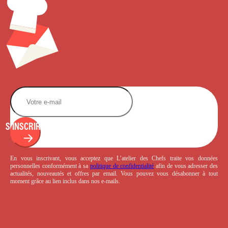
S'INSCRIRE
En vous inscrivant, vous acceptez que L’atelier des Chefs traite vos données
personnelles conformément à sa
politique de confidentialité
afin de vous adresser des
actualités, nouveautés et offres par email. Vous pouvez vous désabonner à tout
moment grâce au lien inclus dans nos e-mails.