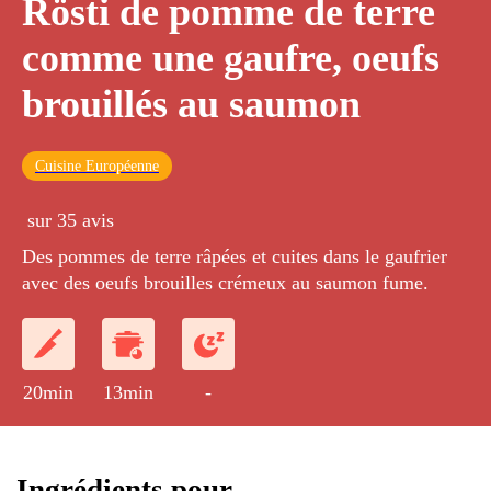
Rösti de pomme de terre
comme une gaufre, oeufs
brouillés au saumon
Cuisine Européenne
sur 35 avis
Des pommes de terre râpées et cuites dans le gaufrier
avec des oeufs brouilles crémeux au saumon fume.
20min
13min
-
Ingrédients pour