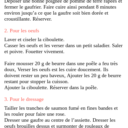
Déposer une bonne poignée de pomme de terre râpées et
fermer le gaufrier. Faire cuire ainsi pendant 8 minutes
environ jusqu’a ce que la gaufre soit bien dorée et
croustillante. Réserver.
2
.
Pour les oeufs
Laver et ciseler la ciboulette.
Casser les oeufs et les verser dans un petit saladier. Saler
et poivre. Fouetter vivement.
Faire mousser 20 g de beurre dans une poêle a feu très
doux, Verser les oeufs est les cuire doucement. Ils
doivent rester un peu baveux, Ajouter les 20 g de beurre
restant pour stopper la cuisson.
Ajouter la ciboulette. Réserver dans la poêle.
3
.
Pour le dressage
Tailler les tranches de saumon fumé en fines bandes et
les rouler pour faire une rose.
Dresser une gaufre au centre de l’assiette. Dresser les
oeufs brouilles dessus et surmonter de rouleaux de