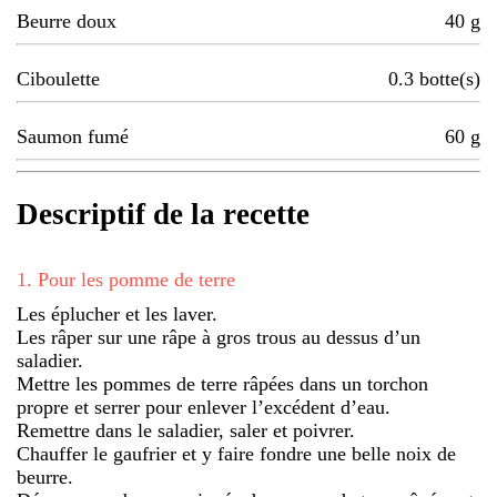
Beurre doux
40
g
Ciboulette
0.3
botte(s)
Saumon fumé
60
g
Descriptif de la recette
1
.
Pour les pomme de terre
Les éplucher et les laver.
Les râper sur une râpe à gros trous au dessus d’un
saladier.
Mettre les pommes de terre râpées dans un torchon
propre et serrer pour enlever l’excédent d’eau.
Remettre dans le saladier, saler et poivrer.
Chauffer le gaufrier et y faire fondre une belle noix de
beurre.