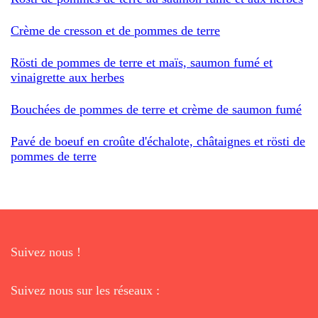
Crème de cresson et de pommes de terre
Rösti de pommes de terre et maïs, saumon fumé et
vinaigrette aux herbes
Bouchées de pommes de terre et crème de saumon fumé
Pavé de boeuf en croûte d'échalote, châtaignes et rösti de
pommes de terre
Suivez nous !
Suivez nous sur les réseaux :