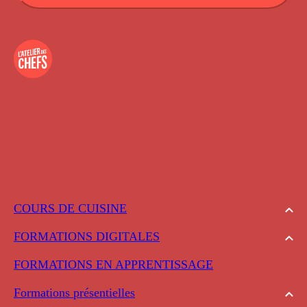
COURS DE CUISINE
FORMATIONS DIGITALES
FORMATIONS EN APPRENTISSAGE
Formations présentielles