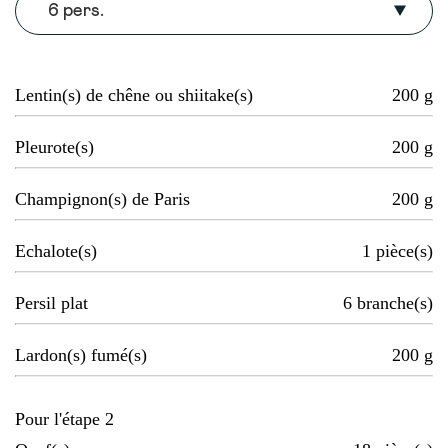
6 pers.
Lentin(s) de chêne ou shiitake(s)
200
g
Pleurote(s)
200
g
Champignon(s) de Paris
200
g
Echalote(s)
1
pièce(s)
Persil plat
6
branche(s)
Lardon(s) fumé(s)
200
g
Pour l'étape 2