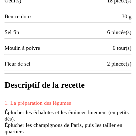
Oeuf(s)
18
pièce(s)
Beurre doux
30
g
Sel fin
6
pincée(s)
Moulin à poivre
6
tour(s)
Fleur de sel
2
pincée(s)
Descriptif de la recette
1
.
La préparation des légumes
Éplucher les échalotes et les émincer finement (en petits
dés).
Éplucher les champignons de Paris, puis les tailler en
quartiers.