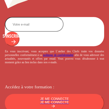
S'INSCRIRE
En vous inscrivant, vous acceptez que L’atelier des Chefs traite vos données
personnelles conformément à sa
politique de confidentialité
afin de vous adresser des
actualités, nouveautés et offres par email. Vous pouvez vous désabonner à tout
moment grâce au lien inclus dans nos e-mails.
Accédez à votre
formation :
JE ME CONNECTE
JE ME CONNECTE