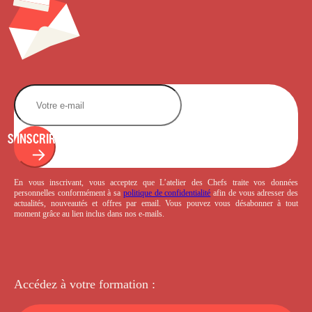
S'INSCRIRE
En vous inscrivant, vous acceptez que L’atelier des Chefs traite vos données
personnelles conformément à sa
politique de confidentialité
afin de vous adresser des
actualités, nouveautés et offres par email. Vous pouvez vous désabonner à tout
moment grâce au lien inclus dans nos e-mails.
Accédez à votre
formation :