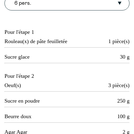
6 pers.
Pour l'étape 1
Rouleau(x) de pâte feuilletée
1
pièce(s)
Sucre glace
30
g
Pour l'étape 2
Oeuf(s)
3
pièce(s)
Sucre en poudre
250
g
Beurre doux
100
g
Agar Agar
2
g