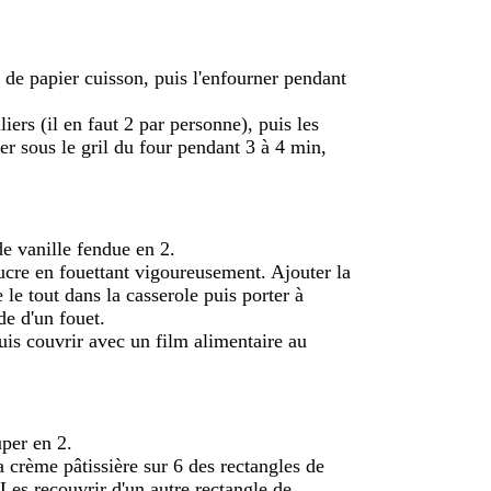
s de papier cuisson, puis l'enfourner pendant
iers (il en faut 2 par personne), puis les
r sous le gril du four pendant 3 à 4 min,
 de vanille fendue en 2.
sucre en fouettant vigoureusement. Ajouter la
 le tout dans la casserole puis porter à
de d'un fouet.
uis couvrir avec un film alimentaire au
uper en 2.
la crème pâtissière sur 6 des rectangles de
. Les recouvrir d'un autre rectangle de