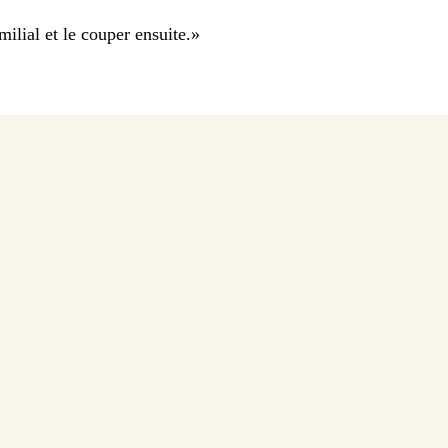
milial et le couper ensuite.
»