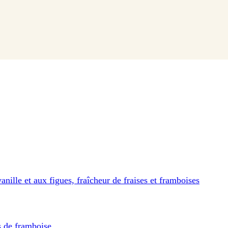
vanille et aux figues, fraîcheur de fraises et framboises
ts de framboise