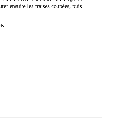
uter ensuite les fraises coupées, puis
.
s...