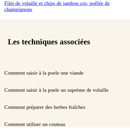
Filet de volaille et chips de jambon cru, poêlée de
champignons
Les techniques associées
Comment saisir à la poele une viande
Comment saisir à la poele un suprème de volaille
Comment préparer des herbes fraîches
Comment utiliser un couteau