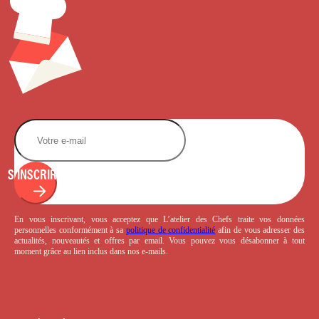
S'INSCRIRE
En vous inscrivant, vous acceptez que L’atelier des Chefs traite vos données
personnelles conformément à sa
politique de confidentialité
afin de vous adresser des
actualités, nouveautés et offres par email. Vous pouvez vous désabonner à tout
moment grâce au lien inclus dans nos e-mails.