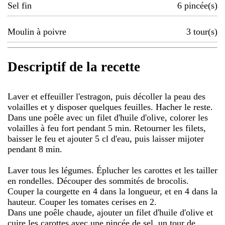
Sel fin
6
pincée(s)
Moulin à poivre
3
tour(s)
Descriptif de la recette
Laver et effeuiller l'estragon, puis décoller la peau des
volailles et y disposer quelques feuilles. Hacher le reste.
Dans une poêle avec un filet d'huile d'olive, colorer les
volailles à feu fort pendant 5 min. Retourner les filets,
baisser le feu et ajouter 5 cl d'eau, puis laisser mijoter
pendant 8 min.
Laver tous les légumes. Éplucher les carottes et les tailler
en rondelles. Découper des sommités de brocolis.
Couper la courgette en 4 dans la longueur, et en 4 dans la
hauteur. Couper les tomates cerises en 2.
Dans une poêle chaude, ajouter un filet d'huile d'olive et
cuire les carottes avec une pincée de sel, un tour de