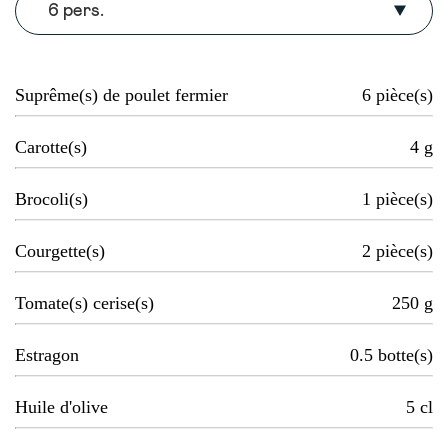
6 pers.
Suprême(s) de poulet fermier
6
pièce(s)
Carotte(s)
4
g
Brocoli(s)
1
pièce(s)
Courgette(s)
2
pièce(s)
Tomate(s) cerise(s)
250
g
Estragon
0.5
botte(s)
Huile d'olive
5
cl